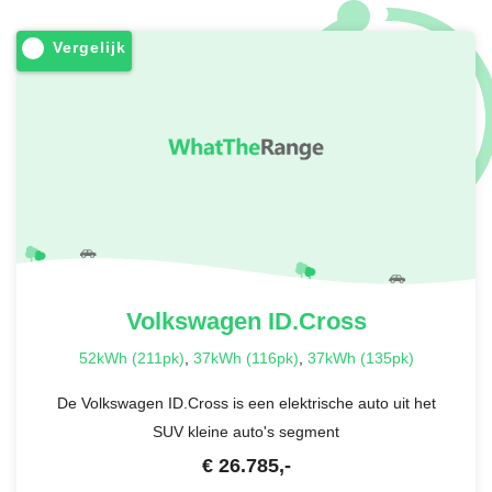
Vergelijk
Volkswagen
ID.Cross
52kWh (211pk)
,
37kWh (116pk)
,
37kWh (135pk)
De Volkswagen ID.Cross is een elektrische auto uit het
SUV kleine auto's segment
€
26.785
,-