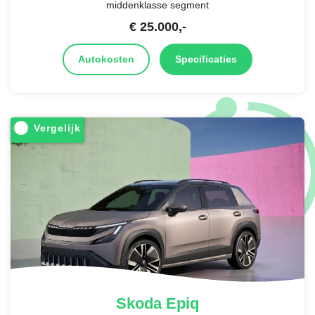
middenklasse segment
€
25.000
,-
Autokosten
Specificaties
Vergelijk
Skoda
Epiq