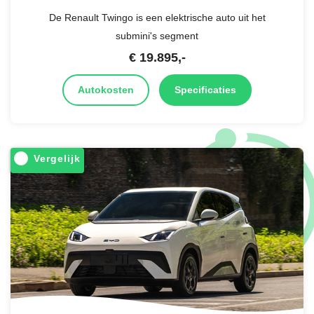
De Renault Twingo is een elektrische auto uit het
submini's segment
€
19.895
,-
Autokosten
Specificaties
Vergelijk