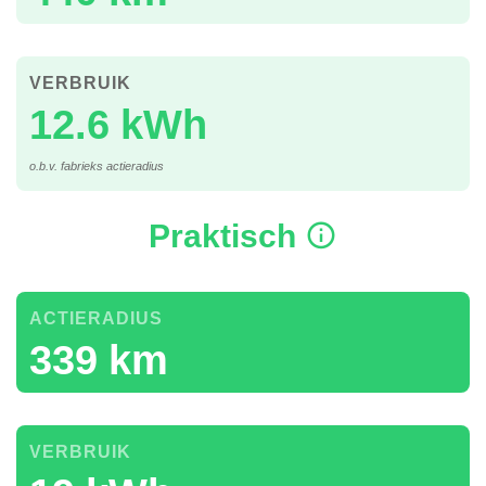
VERBRUIK
12.6 kWh
o.b.v. fabrieks actieradius
Praktisch
ACTIERADIUS
339 km
VERBRUIK