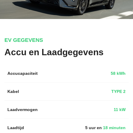
EV GEGEVENS
Accu en Laadgegevens
Accucapaciteit
58 kWh
Kabel
TYPE 2
Laadvermogen
11 kW
Laadtijd
5 uur en
18 minuten