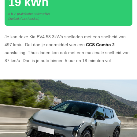
19 kWh
o.b.v. praktische actieradius
(inclusief laadverlies)
Je kan deze Kia EV4 58.3kWh
snelladen
met een snelheid van
497 km/u.
Dat doe je doormiddel van een
CCS Combo 2
aansluiting.
Thuis laden kan ook met een maximale snelheid van
87 km/u. Dan is je auto binnen
5 uur en
18 minuten vol.