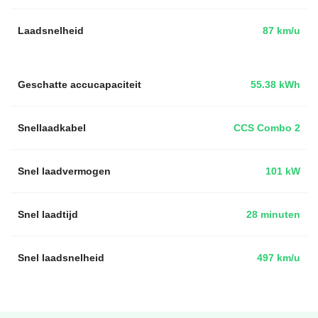
Laadsnelheid
87 km/u
Geschatte accucapaciteit
55.38 kWh
Snellaadkabel
CCS Combo 2
Snel laadvermogen
101 kW
Snel laadtijd
28 minuten
Snel laadsnelheid
497 km/u