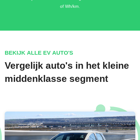
of Wh/km.
BEKIJK ALLE EV AUTO'S
Vergelijk auto's in het kleine
middenklasse segment