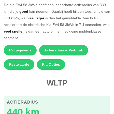
De Kia EV4 58.3kWh heeft een ingeschatte actieradius van 339
km die je
goed
kan noemen. Daarbij heeft hij een topsnelheid van
170 km/h, wat
veel lager
is dan het gemiddelde. Van 0-100
accelereert de elektrische Kia EV4 58.3kWh in 7.4 seconden, wat
veel sneller
is dan een auto binnen het kleine middenklasse
segment.
EV gegevens
Actieradius & Verbruik
Restwaarde
Kia Opties
WLTP
ACTIERADIUS
440 km