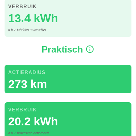
VERBRUIK
13.4 kWh
o.b.v. fabrieks actieradius
Praktisch
ACTIERADIUS
273 km
VERBRUIK
20.2 kWh
o.b.v. praktische actieradius