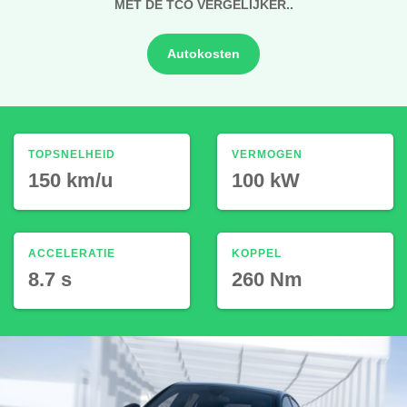
MET DE TCO VERGELIJKER..
Autokosten
TOPSNELHEID
VERMOGEN
150 km/u
100 kW
ACCELERATIE
KOPPEL
8.7 s
260 Nm