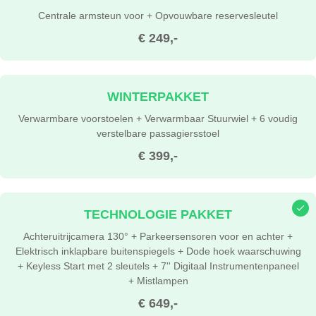
Centrale armsteun voor + Opvouwbare reservesleutel
€ 249,-
WINTERPAKKET
Verwarmbare voorstoelen + Verwarmbaar Stuurwiel + 6 voudig
verstelbare passagiersstoel
€ 399,-
TECHNOLOGIE PAKKET
Achteruitrijcamera 130° + Parkeersensoren voor en achter +
Elektrisch inklapbare buitenspiegels + Dode hoek waarschuwing
+ Keyless Start met 2 sleutels + 7'' Digitaal Instrumentenpaneel
+ Mistlampen
€ 649,-