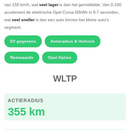
van 150 km/h, wat
veel lager
is dan het gemiddelde. Van 0-100
accelereert de elektrische Opel Corsa 50kWh in 8.7 seconden,
wat
veel sneller
is dan een auto binnen het kleine auto's
segment.
EV gegevens
Actieradius & Verbruik
Restwaarde
Opel Opties
WLTP
ACTIERADIUS
355 km