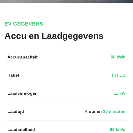
EV GEGEVENS
Accu en Laadgegevens
Accucapaciteit
50 kWh
Kabel
TYPE 2
Laadvermogen
11 kW
Laadtijd
4 uur en
33 minuten
Laadsnelheid
82 km/u