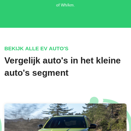
of Wh/km.
BEKIJK ALLE EV AUTO'S
Vergelijk auto's in het kleine
auto's segment