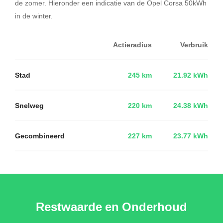
de zomer. Hieronder een indicatie van de Opel Corsa 50kWh
in de winter.
Actieradius
Verbruik
Stad
245 km
21.92 kWh
Snelweg
220 km
24.38 kWh
Gecombineerd
227 km
23.77 kWh
Restwaarde en Onderhoud