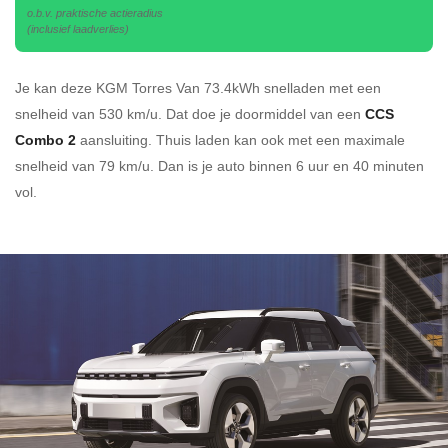
o.b.v. praktische actieradius
(inclusief laadverlies)
Je kan deze KGM Torres Van 73.4kWh
snelladen
met een
snelheid van 530 km/u.
Dat doe je doormiddel van een
CCS
Combo 2
aansluiting.
Thuis laden kan ook met een maximale
snelheid van 79 km/u. Dan is je auto binnen
6 uur en
40 minuten
vol.