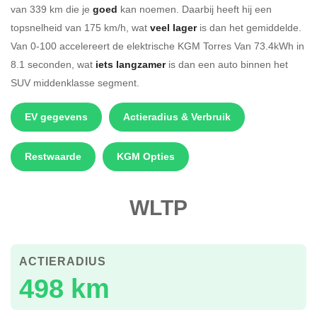
van 339 km die je
goed
kan noemen. Daarbij heeft hij een
topsnelheid van 175 km/h, wat
veel lager
is dan het gemiddelde.
Van 0-100 accelereert de elektrische KGM Torres Van 73.4kWh in
8.1 seconden, wat
iets langzamer
is dan een auto binnen het
SUV middenklasse segment.
EV gegevens
Actieradius & Verbruik
Restwaarde
KGM Opties
WLTP
ACTIERADIUS
498 km