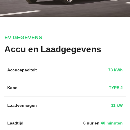
EV GEGEVENS
Accu en Laadgegevens
Accucapaciteit
73 kWh
Kabel
TYPE 2
Laadvermogen
11 kW
Laadtijd
6 uur en
40 minuten