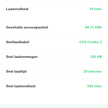
Laadsnelheid
79 km/u
Geschatte accucapaciteit
69.73 kWh
Snellaadkabel
CCS Combo 2
Snel laadvermogen
120 kW
Snel laadtijd
29 minuten
Snel laadsnelheid
530 km/u