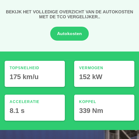
BEKIJK HET VOLLEDIGE OVERZICHT VAN DE AUTOKOSTEN
MET DE TCO VERGELIJKER..
Autokosten
TOPSNELHEID
VERMOGEN
175 km/u
152 kW
ACCELERATIE
KOPPEL
8.1 s
339 Nm