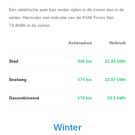
Een elektrische auto kan verder rijden in de zomer dan in de
winter. Hieronder een indicatie van de KGM Torres Van
73.4kWh in de zomer.
Actieradius
Verbruik
Stad
408 km
21.82 kWh
Snelweg
374 km
23.87 kWh
Gecombineerd
370 km
23.5 kWh
Winter