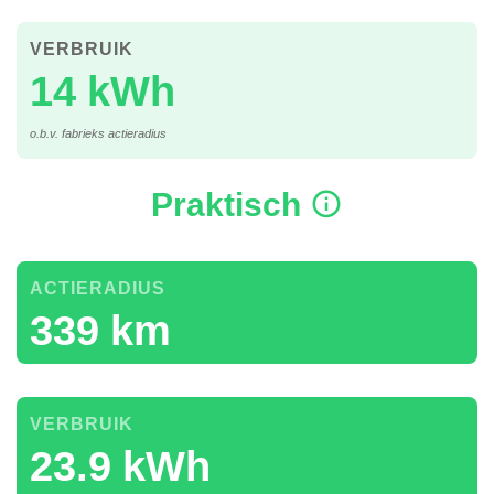
VERBRUIK
14 kWh
o.b.v. fabrieks actieradius
Praktisch
ACTIERADIUS
339 km
VERBRUIK
23.9 kWh