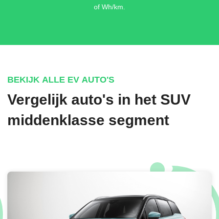
of Wh/km.
BEKIJK ALLE EV AUTO'S
Vergelijk auto's in het SUV
middenklasse segment