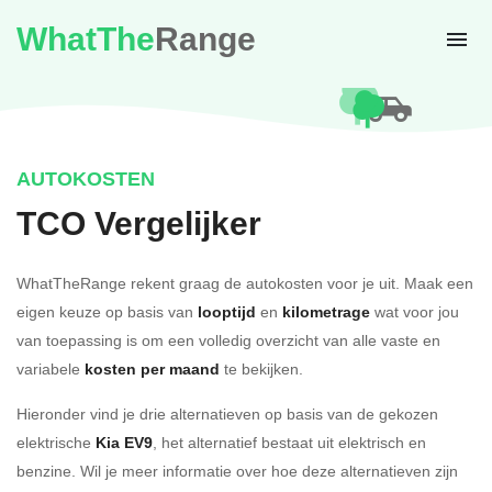
WhatThe
Range
AUTOKOSTEN
TCO Vergelijker
WhatTheRange rekent graag de autokosten voor je uit. Maak een
eigen keuze op basis van
looptijd
en
kilometrage
wat voor jou
van toepassing is om een volledig overzicht van alle vaste en
variabele
kosten per maand
te bekijken.
Hieronder vind je drie alternatieven op basis van de gekozen
elektrische
Kia EV9
, het alternatief bestaat uit elektrisch en
benzine. Wil je meer informatie over hoe deze alternatieven zijn