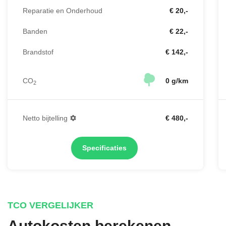
Reparatie en Onderhoud
€ 20,-
Banden
€ 22,-
Brandstof
€ 142,-
CO
0 g/km
2
Netto bijtelling
€ 480,-
Specificaties
TCO VERGELIJKER