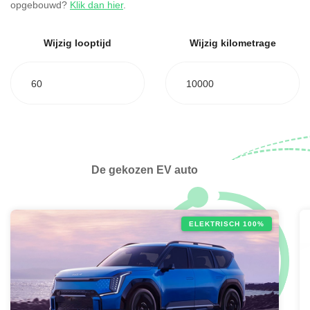
opgebouwd?
Klik dan hier
.
Wijzig looptijd
Wijzig kilometrage
60
10000
De gekozen EV auto
ELEKTRISCH 100%