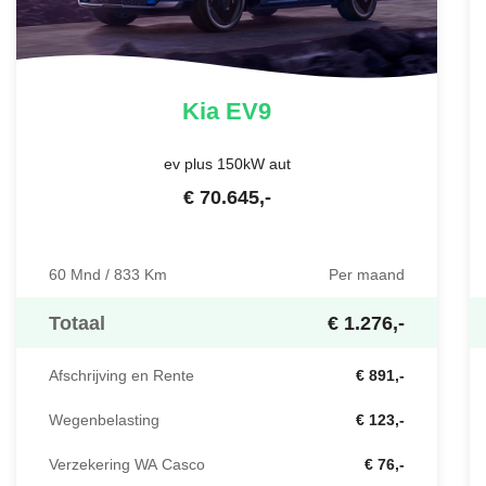
Kia
EV9
ev plus 150kW aut
€
70.645
,-
60 Mnd / 833 Km
Per maand
Totaal
€ 1.276,-
Afschrijving en Rente
€ 891,-
Wegenbelasting
€ 123,-
Verzekering WA Casco
€ 76,-