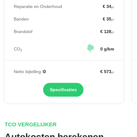
Reparatie en Onderhoud
€ 34,-
Banden
€ 35,-
Brandstof
€ 128,-
CO
0 g/km
2
Netto bijtelling
€ 573,-
Specificaties
TCO VERGELIJKER