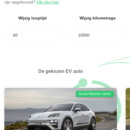
zijn opgebouwd?
Klik dan hier
.
Wijzig looptijd
Wijzig kilometrage
60
10000
De gekozen EV auto
ELEKTRISCH 100%