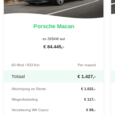
Porsche
Macan
ev 265kW aut
€
84.445
,-
60 Mnd / 833 Km
Per maand
Totaal
€ 1.427,-
Afschrijving en Rente
€ 1.022,-
Wegenbelasting
€ 117,-
Verzekering WA Casco
€ 89,-