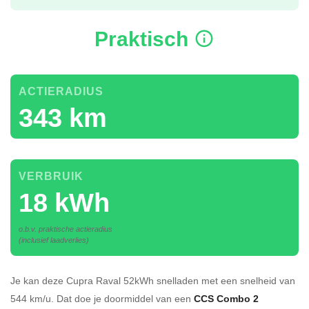
Praktisch
ACTIERADIUS
343 km
VERBRUIK
18 kWh
o.b.v. praktische actieradius
(inclusief laadverlies)
Je kan deze Cupra Raval 52kWh
snelladen
met een snelheid van
544 km/u.
Dat doe je doormiddel van een
CCS Combo 2