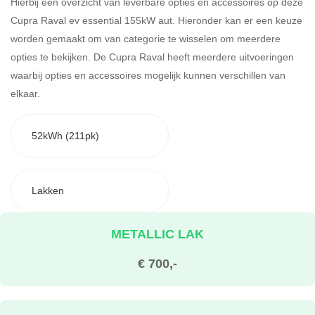
Hierbij een overzicht van leverbare opties en accessoires op deze
Cupra Raval ev essential 155kW aut. Hieronder kan er een keuze
worden gemaakt om van categorie te wisselen om meerdere
opties te bekijken.
De Cupra Raval heeft meerdere uitvoeringen
waarbij opties en accessoires mogelijk kunnen verschillen van
elkaar.
52kWh (211pk)
Lakken
METALLIC LAK
€ 700,-