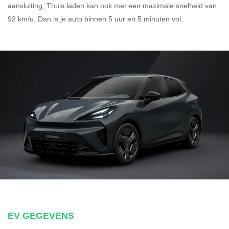
aansluiting.
Thuis laden kan ook met een maximale snelheid van
92 km/u. Dan is je auto binnen
5 uur en
5 minuten vol.
EV GEGEVENS