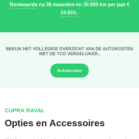
Restwaarde
na 36 maanden en 30.000 km per jaar
€
24.924,-
BEKIJK HET VOLLEDIGE OVERZICHT VAN DE AUTOKOSTEN
MET DE TCO VERGELIJKER..
Autokosten
CUPRA RAVAL
Opties en Accessoires