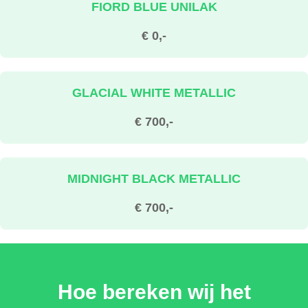
FIORD BLUE UNILAK
€ 0,-
GLACIAL WHITE METALLIC
€ 700,-
MIDNIGHT BLACK METALLIC
€ 700,-
MAGNETIC TECH METALLIC
Hoe bereken wij het
€ 700,-