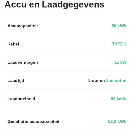
Accu en Laadgegevens
Accucapaciteit
56 kWh
Kabel
TYPE 2
Laadvermogen
11 kW
Laadtijd
5 uur en
5 minuten
Laadsnelheid
92 km/u
Geschatte accucapaciteit
53.2 kWh