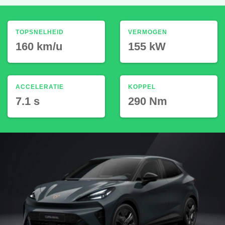
TOPSNELHEID
VERMOGEN
160 km/u
155 kW
ACCELERATIE
KOPPEL
7.1 s
290 Nm