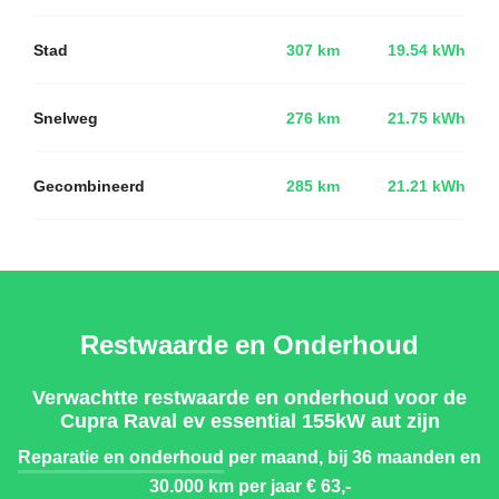
Stad
307 km
19.54 kWh
Snelweg
276 km
21.75 kWh
Gecombineerd
285 km
21.21 kWh
Restwaarde en Onderhoud
Verwachtte restwaarde en onderhoud voor de
Cupra Raval ev essential 155kW aut zijn
Reparatie en onderhoud
per maand, bij 36 maanden en
30.000 km per jaar
€ 63,-