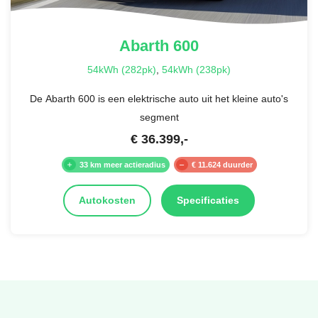
Abarth
600
54kWh (282pk)
,
54kWh (238pk)
De Abarth 600 is een elektrische auto uit het kleine auto's
segment
€
36.399
,-
33 km meer actieradius
€ 11.624 duurder
Autokosten
Specificaties