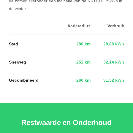
de zomer. Hieronder een indicatie van de NIO EL6 75kWh in
de winter.
Actieradius
Verbruik
Stad
280 km
28.88 kWh
Snelweg
252 km
32.14 kWh
Gecombineerd
260 km
31.32 kWh
Restwaarde en Onderhoud