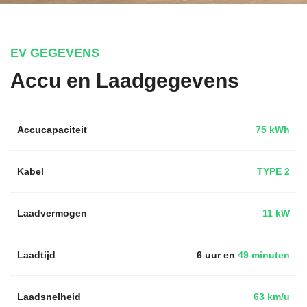
EV GEGEVENS
Accu en Laadgegevens
Accucapaciteit
75 kWh
Kabel
TYPE 2
Laadvermogen
11 kW
Laadtijd
6 uur en
49 minuten
Laadsnelheid
63 km/u