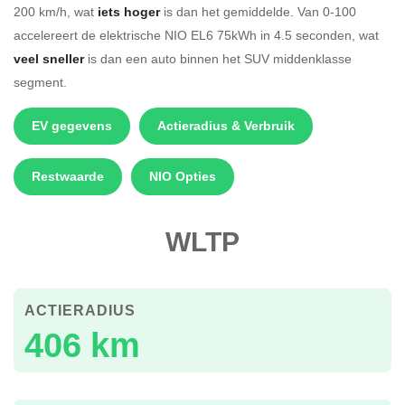
200 km/h, wat
iets hoger
is dan het gemiddelde. Van 0-100
accelereert de elektrische NIO EL6 75kWh in 4.5 seconden, wat
veel sneller
is dan een auto binnen het SUV middenklasse
segment.
EV gegevens
Actieradius & Verbruik
Restwaarde
NIO Opties
WLTP
ACTIERADIUS
406 km