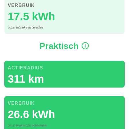
VERBRUIK
17.5 kWh
o.b.v. fabrieks actieradius
Praktisch
ACTIERADIUS
311 km
VERBRUIK
26.6 kWh
o.b.v. praktische actieradius