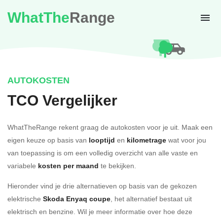
WhatThe
Range
AUTOKOSTEN
TCO Vergelijker
WhatTheRange rekent graag de autokosten voor je uit. Maak een
eigen keuze op basis van
looptijd
en
kilometrage
wat voor jou
van toepassing is om een volledig overzicht van alle vaste en
variabele
kosten per maand
te bekijken.
Hieronder vind je drie alternatieven op basis van de gekozen
elektrische
Skoda Enyaq coupe
, het alternatief bestaat uit
elektrisch en benzine. Wil je meer informatie over hoe deze