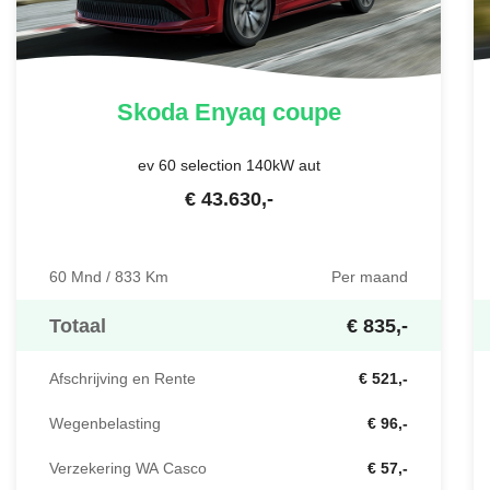
Skoda
Enyaq coupe
ev 60 selection 140kW aut
€
43.630
,-
60 Mnd / 833 Km
Per maand
Totaal
€ 835,-
Afschrijving en Rente
€ 521,-
Wegenbelasting
€ 96,-
Verzekering WA Casco
€ 57,-