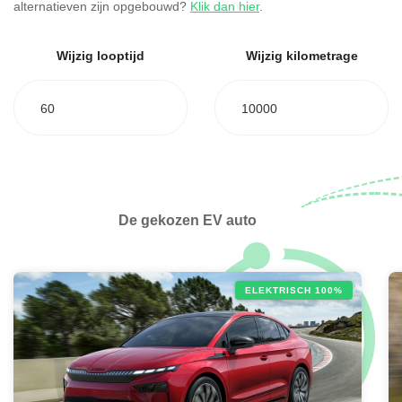
alternatieven zijn opgebouwd?
Klik dan hier
.
Wijzig looptijd
Wijzig kilometrage
60
10000
De gekozen EV auto
ELEKTRISCH 100%