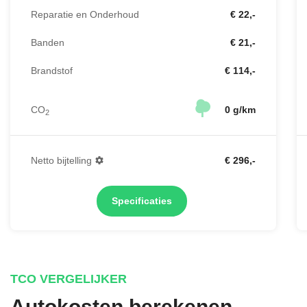
Reparatie en Onderhoud
€ 22,-
Banden
€ 21,-
Brandstof
€ 114,-
CO
0 g/km
2
Netto bijtelling
€ 296,-
Specificaties
TCO VERGELIJKER