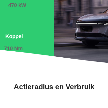
470 kW
Koppel
710 Nm
Actieradius en Verbruik