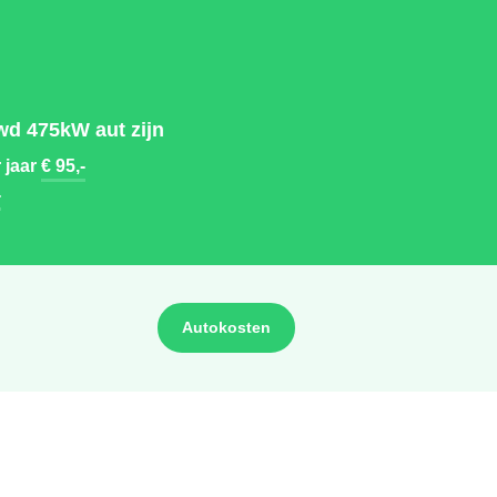
wd 475kW aut zijn
 jaar
€ 95,-
-
Autokosten