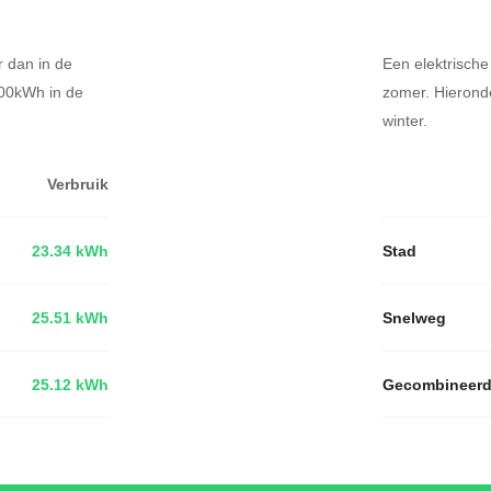
r dan in de
Een elektrische
100kWh in de
zomer. Hierond
winter.
Verbruik
23.34 kWh
Stad
25.51 kWh
Snelweg
25.12 kWh
Gecombineer