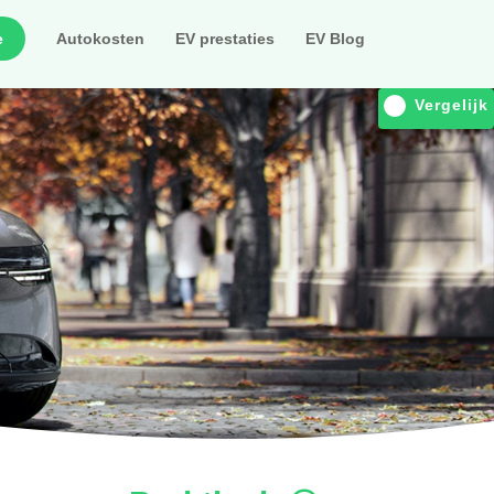
e
Autokosten
EV prestaties
EV Blog
Vergelijk