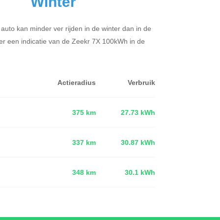
Winter
 auto kan minder ver rijden in de winter dan in de
er een indicatie van de Zeekr 7X 100kWh in de
Actieradius
Verbruik
375 km
27.73 kWh
337 km
30.87 kWh
d
348 km
30.1 kWh