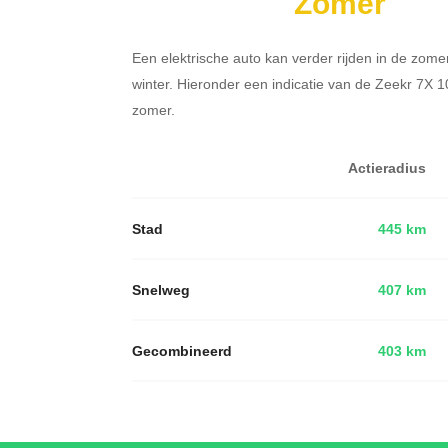
Zomer
Een elektrische auto kan verder rijden in de zome
winter. Hieronder een indicatie van de Zeekr 7X 
zomer.
Actieradius
Stad
445 km
Snelweg
407 km
Gecombineerd
403 km