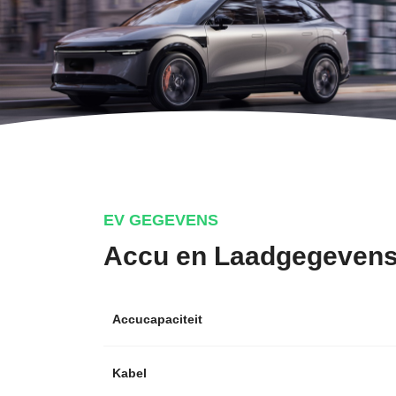
EV GEGEVENS
Accu en Laadgegeven
Accucapaciteit
Kabel