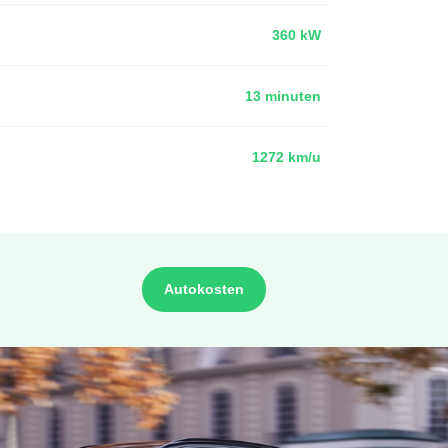
360 kW
13 minuten
1272 km/u
Autokosten