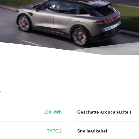
s
100 kWh
Geschatte accucapaciteit
TYPE 2
Snellaadkabel