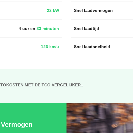
22 kW
Snel laadvermogen
4 uur en
33 minuten
Snel laadtijd
126 km/u
Snel laadsnelheid
UTOKOSTEN MET DE TCO VERGELIJKER..
Vermogen