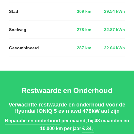
Stad
309 km
29.54 kWh
Snelweg
278 km
32.87 kWh
Gecombineerd
287 km
32.04 kWh
Restwaarde en Onderhoud
Verwachtte restwaarde en onderhoud voor de
Hyundai IONIQ 5 ev n awd 478kW aut zijn
Reparatie en onderhoud
per maand, bij 48 maanden en
10.000 km per jaar
€ 34,-