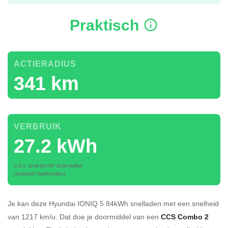
Praktisch
ACTIERADIUS
341 km
VERBRUIK
27.2 kWh
o.b.v. praktische actieradius
(inclusief laadverlies)
Je kan deze Hyundai IONIQ 5 84kWh
snelladen
met een snelheid
van 1217 km/u.
Dat doe je doormiddel van een
CCS Combo 2