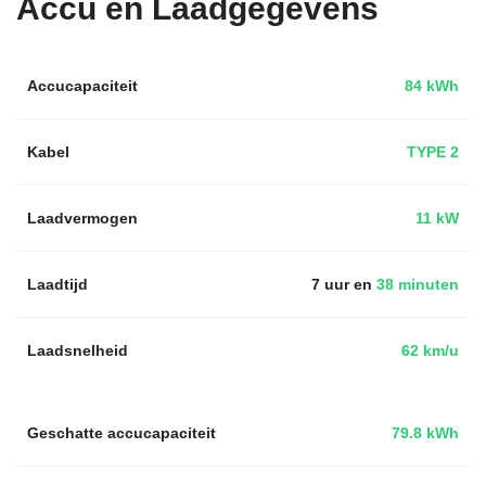
Accu en Laadgegevens
Accucapaciteit
84 kWh
Kabel
TYPE 2
Laadvermogen
11 kW
Laadtijd
7 uur en
38 minuten
Laadsnelheid
62 km/u
Geschatte accucapaciteit
79.8 kWh