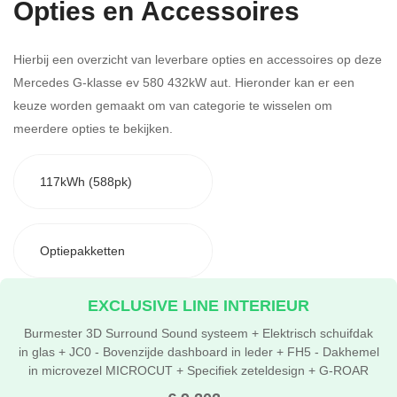
Opties en Accessoires
Hierbij een overzicht van leverbare opties en accessoires op deze
Mercedes G-klasse ev 580 432kW aut. Hieronder kan er een
keuze worden gemaakt om van categorie te wisselen om
meerdere opties te bekijken.
117kWh (588pk)
Optiepakketten
EXCLUSIVE LINE INTERIEUR
Burmester 3D Surround Sound systeem + Elektrisch schuifdak
in glas + JC0 - Bovenzijde dashboard in leder + FH5 - Dakhemel
in microvezel MICROCUT + Specifiek zeteldesign + G-ROAR