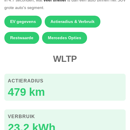
grote auto's segment.
EV gegevens
Actieradius & Verbruik
Restwaarde
Mercedes Opties
WLTP
ACTIERADIUS
479 km
VERBRUIK
23.2 kWh