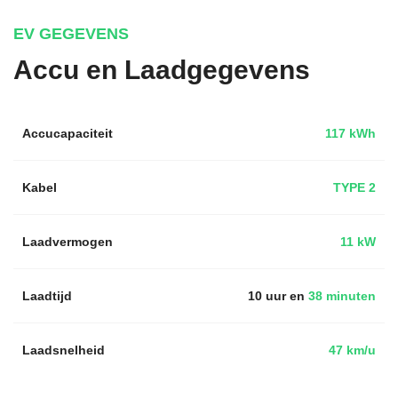
EV GEGEVENS
Accu en Laadgegevens
Accucapaciteit
117 kWh
Kabel
TYPE 2
Laadvermogen
11 kW
Laadtijd
10 uur en
38 minuten
Laadsnelheid
47 km/u