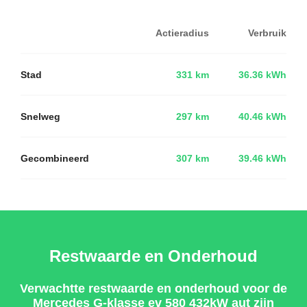
Actieradius
Verbruik
Stad
331 km
36.36 kWh
Snelweg
297 km
40.46 kWh
Gecombineerd
307 km
39.46 kWh
Restwaarde en Onderhoud
Verwachtte restwaarde en onderhoud voor de
Mercedes G-klasse ev 580 432kW aut zijn