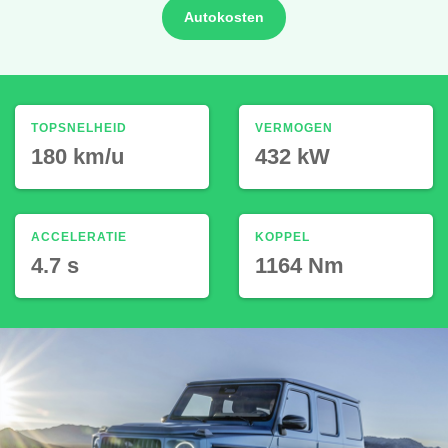
Autokosten
TOPSNELHEID
VERMOGEN
180 km/u
432 kW
ACCELERATIE
KOPPEL
4.7 s
1164 Nm