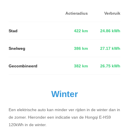
Actieradius
Verbruik
Stad
422 km
24.86 kWh
Snelweg
386 km
27.17 kWh
Gecombineerd
382 km
26.75 kWh
Winter
Een elektrische auto kan minder ver rijden in de winter dan in
de zomer. Hieronder een indicatie van de Hongqi E-HS9
120kWh in de winter.