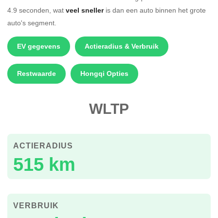
4.9 seconden, wat
veel sneller
is dan een auto binnen het grote
auto's segment.
EV gegevens
Actieradius & Verbruik
Restwaarde
Hongqi Opties
WLTP
ACTIERADIUS
515 km
VERBRUIK