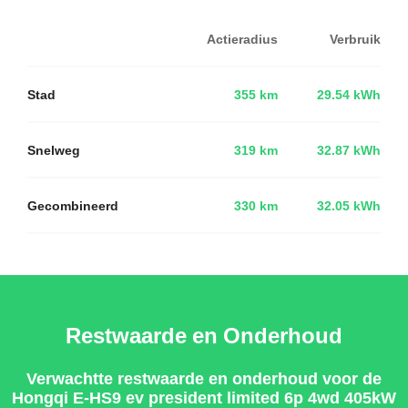
Actieradius
Verbruik
Stad
355 km
29.54 kWh
Snelweg
319 km
32.87 kWh
Gecombineerd
330 km
32.05 kWh
Restwaarde en Onderhoud
Verwachtte restwaarde en onderhoud voor de
Hongqi E-HS9 ev president limited 6p 4wd 405kW