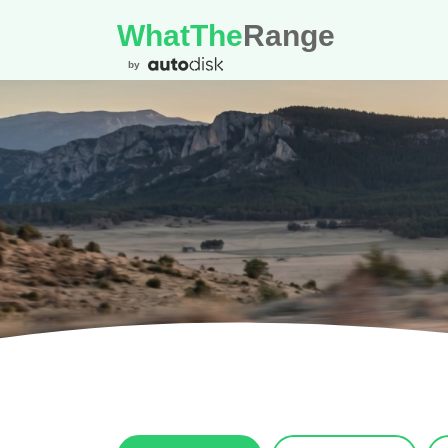
WhatThe
Range
by