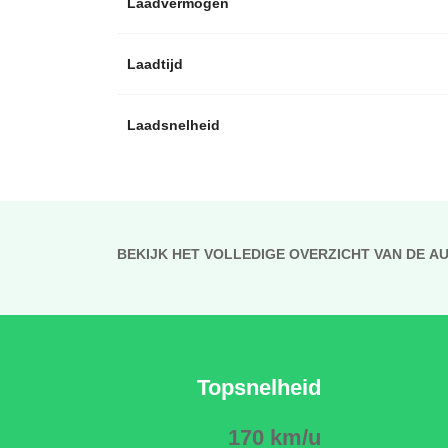
Laadvermogen
Laadtijd
Laadsnelheid
BEKIJK HET VOLLEDIGE OVERZICHT VAN DE A
Topsnelheid
170 km/u