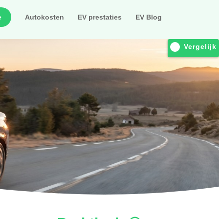
e
Autokosten
EV prestaties
EV Blog
Vergelijk