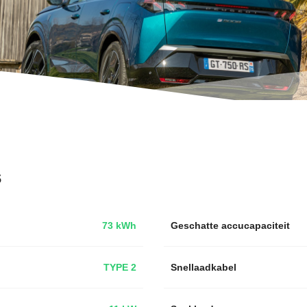
s
73 kWh
Geschatte accucapaciteit
TYPE 2
Snellaadkabel