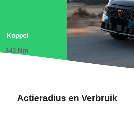
Koppel
343 Nm
Actieradius en Verbruik