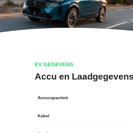
EV GEGEVENS
Accu en Laadgegeven
Accucapaciteit
Kabel