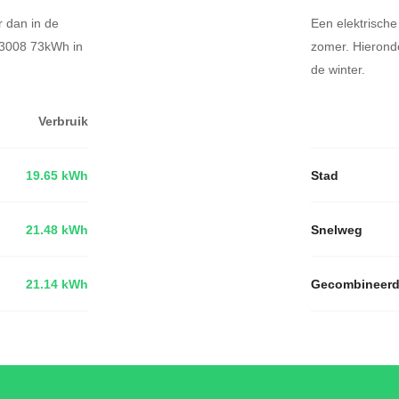
r dan in de
Een elektrische
E-3008 73kWh in
zomer. Hierond
de winter.
Verbruik
19.65 kWh
Stad
21.48 kWh
Snelweg
21.14 kWh
Gecombineer