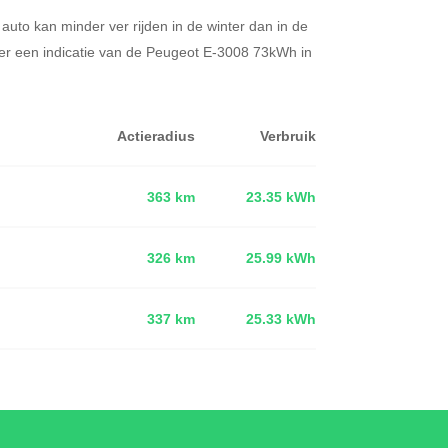
 auto kan minder ver rijden in de winter dan in de
er een indicatie van de Peugeot E-3008 73kWh in
Actieradius
Verbruik
363 km
23.35 kWh
326 km
25.99 kWh
d
337 km
25.33 kWh