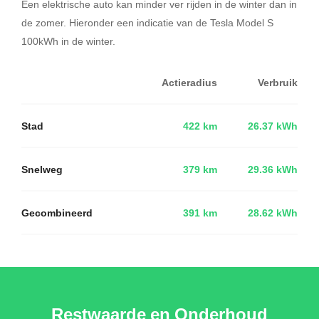
Een elektrische auto kan minder ver rijden in de winter dan in
de zomer. Hieronder een indicatie van de Tesla Model S
100kWh in de winter.
Actieradius
Verbruik
Stad
422 km
26.37 kWh
Snelweg
379 km
29.36 kWh
Gecombineerd
391 km
28.62 kWh
Restwaarde en Onderhoud