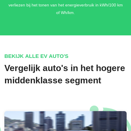
verliezen bij het tonen van het energieverbruik in kWh/100 km
of Wh/km.
BEKIJK ALLE EV AUTO'S
Vergelijk auto's in het hogere
middenklasse segment