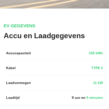
EV GEGEVENS
Accu en Laadgegevens
Accucapaciteit
100 kWh
Kabel
TYPE 2
Laadvermogen
11 kW
Laadtijd
9 uur en
5 minuten