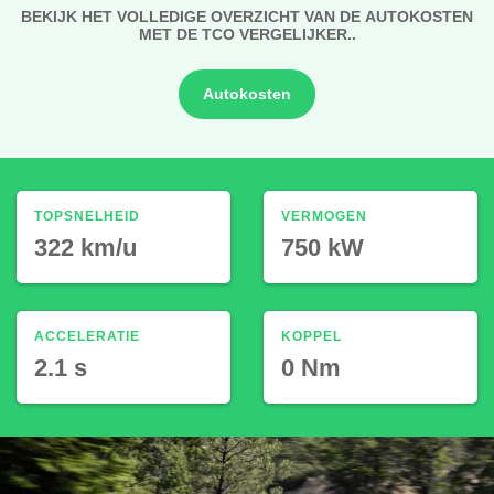
BEKIJK HET VOLLEDIGE OVERZICHT VAN DE AUTOKOSTEN
MET DE TCO VERGELIJKER..
Autokosten
TOPSNELHEID
VERMOGEN
322 km/u
750 kW
ACCELERATIE
KOPPEL
2.1 s
0 Nm