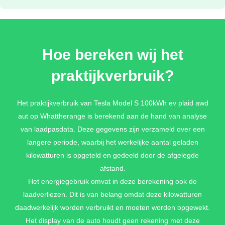
LUNAR SILVER METALLIC
Hoe bereken wij het
€ 2.600,-
praktijkverbruik?
METALLIC LAK
Het praktijkverbruik van Tesla Model S 100kWh ev plaid awd
aut op Whattherange is berekend aan de hand van analyse
€ 0,-
van laadpasdata. Deze gegevens zijn verzameld over een
langere periode, waarbij het werkelijke aantal geladen
kilowatturen is opgeteld en gedeeld door de afgelegde
afstand.
Het energiegebruik omvat in deze berekening ook de
laadverliezen. Dit is van belang omdat deze kilowatturen
daadwerkelijk worden verbruikt en moeten worden opgewekt.
Het display van de auto houdt geen rekening met deze