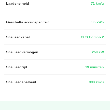
Laadsnelheid
71 km/u
Geschatte accucapaciteit
95 kWh
Snellaadkabel
CCS Combo 2
Snel laadvermogen
250 kW
Snel laadtijd
19 minuten
Snel laadsnelheid
993 km/u