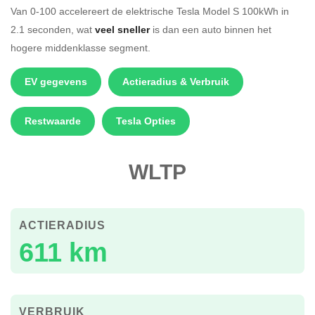
Van 0-100 accelereert de elektrische Tesla Model S 100kWh in
2.1 seconden, wat
veel sneller
is dan een auto binnen het
hogere middenklasse segment.
EV gegevens
Actieradius & Verbruik
Restwaarde
Tesla Opties
WLTP
ACTIERADIUS
611 km
VERBRUIK