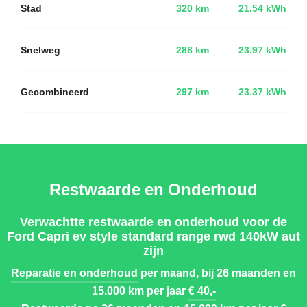
Stad
320 km
21.54 kWh
Snelweg
288 km
23.97 kWh
Gecombineerd
297 km
23.37 kWh
Restwaarde en Onderhoud
Verwachtte restwaarde en onderhoud voor de
Ford Capri ev style standard range rwd 140kW aut
zijn
Reparatie en onderhoud
per maand, bij 26 maanden en
15.000 km per jaar
€ 40,-