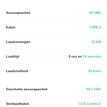
Accucapaciteit
58 kWh
Kabel
TYPE 2
Laadvermogen
11 kW
Laadtijd
5 uur en
16 minuten
Laadsnelheid
93 km/u
Geschatte accucapaciteit
55.1 kWh
Snellaadkabel
CCS Combo 2