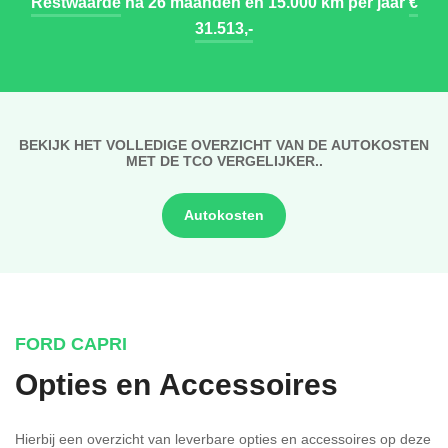
Restwaarde
na 26 maanden en 15.000 km per jaar
€
31.513,-
BEKIJK HET VOLLEDIGE OVERZICHT VAN DE AUTOKOSTEN
MET DE TCO VERGELIJKER..
Autokosten
FORD CAPRI
Opties en Accessoires
Hierbij een overzicht van leverbare opties en accessoires op deze