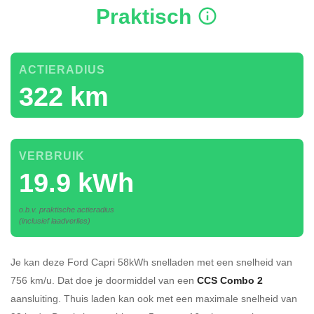
Praktisch
ACTIERADIUS
322 km
VERBRUIK
19.9 kWh
o.b.v. praktische actieradius
(inclusief laadverlies)
Je kan deze Ford Capri 58kWh
snelladen
met een snelheid van
756 km/u.
Dat doe je doormiddel van een
CCS Combo 2
aansluiting.
Thuis laden kan ook met een maximale snelheid van