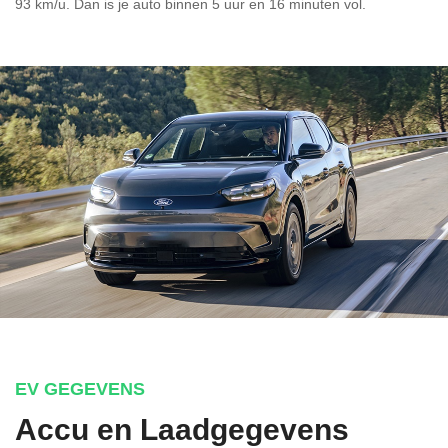
93 km/u. Dan is je auto binnen
5 uur en
16 minuten vol.
EV GEGEVENS
Accu en Laadgegevens