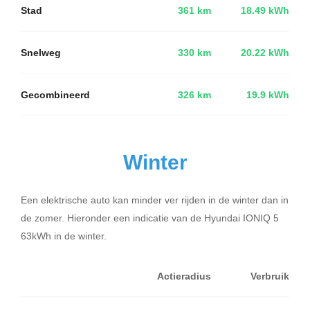
Stad
361 km
18.49 kWh
Snelweg
330 km
20.22 kWh
Gecombineerd
326 km
19.9 kWh
Winter
Een elektrische auto kan minder ver rijden in de winter dan in
de zomer. Hieronder een indicatie van de Hyundai IONIQ 5
63kWh in de winter.
Actieradius
Verbruik