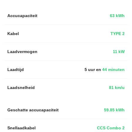
Accucapaciteit
63 kWh
Kabel
TYPE 2
Laadvermogen
11 kW
Laadtijd
5 uur en
44 minuten
Laadsnelheid
81 km/u
Geschatte accucapaciteit
59.85 kWh
Snellaadkabel
CCS Combo 2