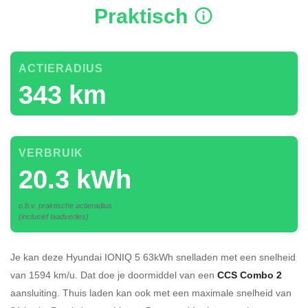
Praktisch
ACTIERADIUS
343 km
VERBRUIK
20.3 kWh
o.b.v. praktische actieradius
(inclusief laadverlies)
Je kan deze Hyundai IONIQ 5 63kWh
snelladen
met een snelheid
van 1594 km/u.
Dat doe je doormiddel van een
CCS Combo 2
aansluiting.
Thuis laden kan ook met een maximale snelheid van