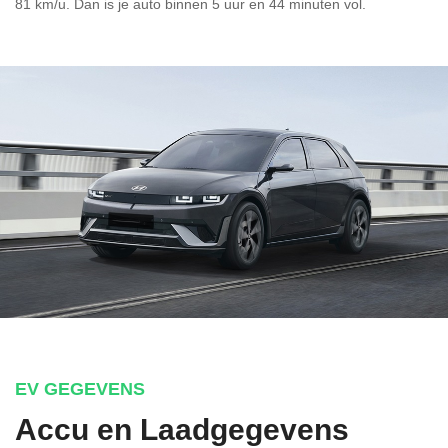
81 km/u. Dan is je auto binnen
5 uur en
44 minuten vol.
EV GEGEVENS
Accu en Laadgegevens