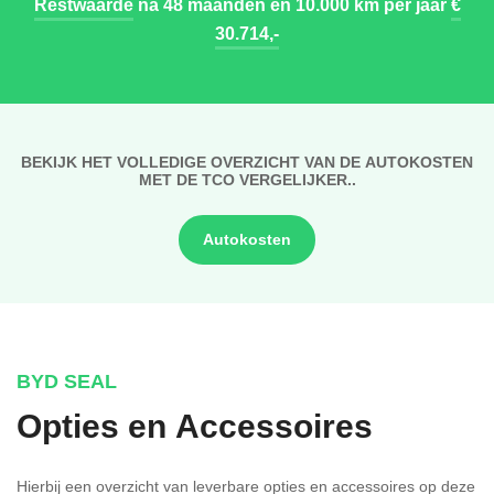
Restwaarde
na 48 maanden en 10.000 km per jaar
€
30.714,-
BEKIJK HET VOLLEDIGE OVERZICHT VAN DE AUTOKOSTEN
MET DE TCO VERGELIJKER..
Autokosten
BYD SEAL
Opties en Accessoires
Hierbij een overzicht van leverbare opties en accessoires op deze