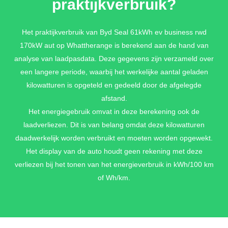
praktijkverbruik?
LAVENDER GREY METALLILC
Het praktijkverbruik van Byd Seal 61kWh ev business rwd
170kW aut op Whattherange is berekend aan de hand van
€ 1.100,-
analyse van laadpasdata. Deze gegevens zijn verzameld over
een langere periode, waarbij het werkelijke aantal geladen
kilowatturen is opgeteld en gedeeld door de afgelegde
RUBY RED METALLILC
afstand.
€ 1.100,-
Het energiegebruik omvat in deze berekening ook de
laadverliezen. Dit is van belang omdat deze kilowatturen
daadwerkelijk worden verbruikt en moeten worden opgewekt.
Het display van de auto houdt geen rekening met deze
verliezen bij het tonen van het energieverbruik in kWh/100 km
of Wh/km.