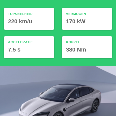
TOPSNELHEID
VERMOGEN
220 km/u
170 kW
ACCELERATIE
KOPPEL
7.5 s
380 Nm