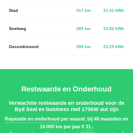
Stad
317 km
21.41 kWh
Snelweg
285 km
23.82 kWh
Gecombineerd
294 km
23.23 kWh
Restwaarde en Onderhoud
Verwachtte restwaarde en onderhoud voor de
Byd Seal ev business rwd 170kW aut zijn
Reparatie en onderhoud
per maand, bij 48 maanden en
10.000 km per jaar
€ 31,-