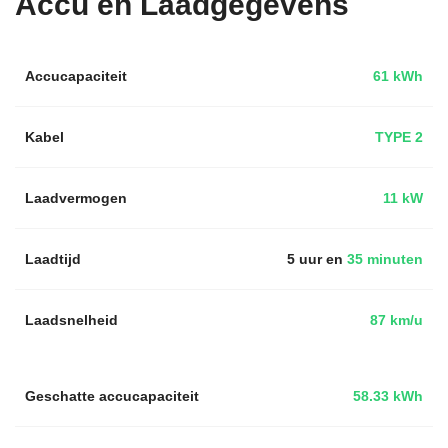
Accu en Laadgegevens
Accucapaciteit
61 kWh
Kabel
TYPE 2
Laadvermogen
11 kW
Laadtijd
5 uur en
35 minuten
Laadsnelheid
87 km/u
Geschatte accucapaciteit
58.33 kWh