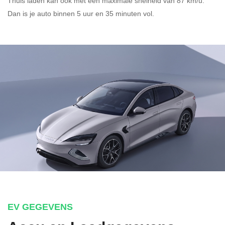
Thuis laden kan ook met een maximale snelheid van 87 km/u.
Dan is je auto binnen
5 uur en
35 minuten vol.
EV GEGEVENS