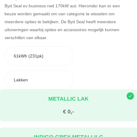
Byd Seal ev business rwd 170kW aut. Hieronder kan er een
keuze worden gemaakt om van categorie te wisselen om
meerdere opties te bekijken.
De Byd Seal heeft meerdere
uitvoeringen waarbij opties en accessoires mogelijk kunnen
verschillen van elkaar.
61kWh (231pk)
Lakken
METALLIC LAK
€ 0,-
INDIGO GREY METALLILC