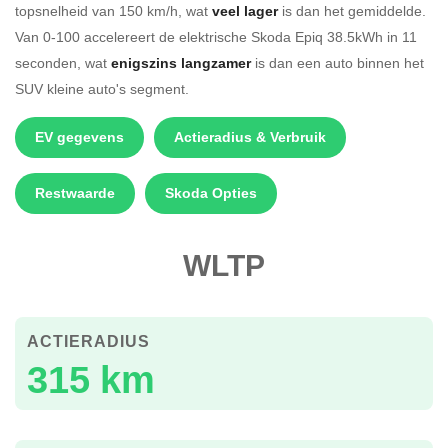
topsnelheid van 150 km/h, wat
veel lager
is dan het gemiddelde.
Van 0-100 accelereert de elektrische Skoda Epiq 38.5kWh in 11
seconden, wat
enigszins langzamer
is dan een auto binnen het
SUV kleine auto's segment.
EV gegevens
Actieradius & Verbruik
Restwaarde
Skoda Opties
WLTP
ACTIERADIUS
315 km