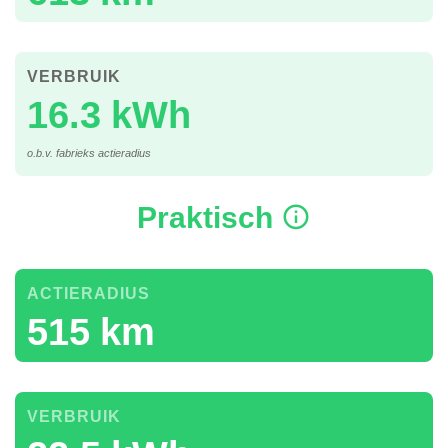
VERBRUIK
16.3 kWh
o.b.v. fabrieks actieradius
Praktisch
ACTIERADIUS
515 km
VERBRUIK