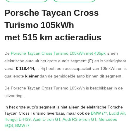
Porsche
Taycan Cross
Turismo 105kWh
met 515 km actieradius
De
Porsche Taycan Cross Turismo 105kWh met 435pk
is een
elektrische auto uit het grote auto's segment (F) en is verkrijgbaar
vanaf
€ 118.444,-
. Hij heeft een accucapaciteit van 105
kWh en is
qua lengte
kleiner
dan de gemiddelde auto binnen dit segment.
De Porsche Taycan Cross Turismo 105kWh is beschikbaar in de
uitvoering
.
In het grote auto's segment is niet alleen de elektrische Porsche
Taycan Cross Turismo leverbaar, maar ook de
BMW i7*
,
Lucid Air
,
Hongqi E-HS9
,
Audi E-tron GT
,
Audi RS e-tron GT
,
Mercedes
EQS
,
BMW i7
.