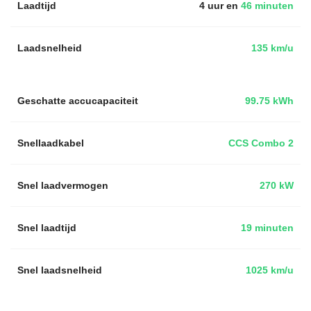
Laadtijd
4 uur en
46 minuten
Laadsnelheid
135 km/u
Geschatte accucapaciteit
99.75 kWh
Snellaadkabel
CCS Combo 2
Snel laadvermogen
270 kW
Snel laadtijd
19 minuten
Snel laadsnelheid
1025 km/u