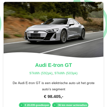
€ 1.976,-
FROZENBLAUW METALLIC
€ 1.976,-
FROZENBERRY METALLIC
Audi
E-tron GT
€ 1.976,-
97kWh (592pk)
,
97kWh (503pk)
De Audi E-tron GT is een elektrische auto uit het grote
KARMIJNROOD METALLIC
auto's segment
€
98.405
,-
€ 1.976,-
€ 20.039 goedkoper
36 km meer actieradius