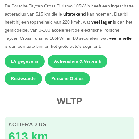
De Porsche Taycan Cross Turismo 105kWh heeft een ingeschatte
actieradius van 515 km die je
uitstekend
kan noemen. Daarbij
heeft hij een topsnelheid van 220 km/h, wat
veel lager
is dan het
gemiddelde. Van 0-100 accelereert de elektrische Porsche
Taycan Cross Turismo 105kWh in 4.8 seconden, wat
veel sneller
is dan een auto binnen het grote auto's segment.
EV gegevens
Actieradius & Verbruik
Restwaarde
Porsche Opties
WLTP
ACTIERADIUS
613 km