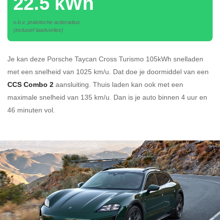
22.5 kWh
o.b.v. praktische actieradius
(inclusief laadverlies)
Je kan deze Porsche Taycan Cross Turismo 105kWh
snelladen
met een snelheid van 1025 km/u.
Dat doe je doormiddel van een
CCS Combo 2
aansluiting.
Thuis laden kan ook met een
maximale snelheid van 135 km/u. Dan is je auto binnen
4 uur en
46 minuten vol.