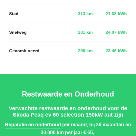
Stad
313 km
21.63 kWh
Snelweg
281 km
24.07 kWh
Gecombineerd
290 km
23.46 kWh
Restwaarde en Onderhoud
Verwachtte restwaarde en onderhoud voor de
Skoda Peaq ev 60 selection 150kW aut zijn
Reparatie en onderhoud
per maand, bij 30 maanden en
30.000 km per jaar
€ 65,-