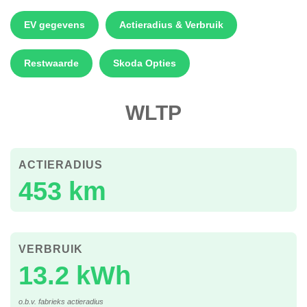
EV gegevens
Actieradius & Verbruik
Restwaarde
Skoda Opties
WLTP
ACTIERADIUS
453 km
VERBRUIK
13.2 kWh
o.b.v. fabrieks actieradius