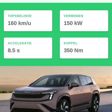
TOPSNELHEID
VERMOGEN
160 km/u
150 kW
ACCELERATIE
KOPPEL
8.5 s
350 Nm