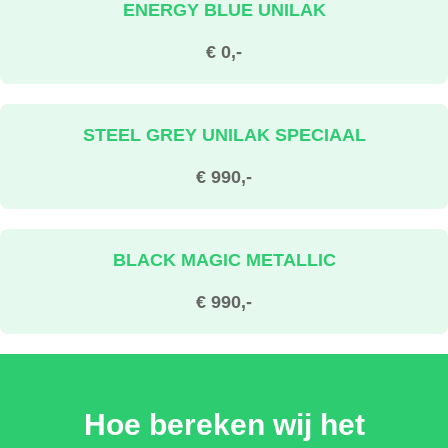
ENERGY BLUE UNILAK
€ 0,-
STEEL GREY UNILAK SPECIAAL
€ 990,-
BLACK MAGIC METALLIC
€ 990,-
MOON WHITE METALLIC
Hoe bereken wij het
€ 990,-