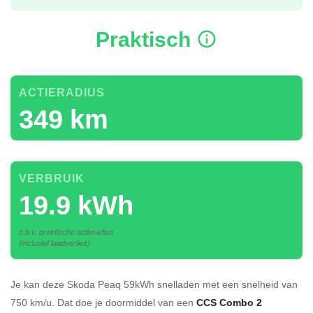
Praktisch
ACTIERADIUS
349 km
VERBRUIK
19.9 kWh
o.b.v. praktische actieradius
(inclusief laadverlies)
Je kan deze Skoda Peaq 59kWh
snelladen
met een snelheid van
750 km/u.
Dat doe je doormiddel van een
CCS Combo 2