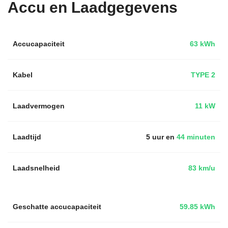
Accu en Laadgegevens
Accucapaciteit
63 kWh
Kabel
TYPE 2
Laadvermogen
11 kW
Laadtijd
5 uur en
44 minuten
Laadsnelheid
83 km/u
Geschatte accucapaciteit
59.85 kWh