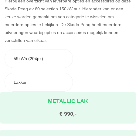
Hierbij een overzicht van leverbare opties en accessoires op deze
Skoda Peaq ev 60 selection 150kW aut. Hieronder kan er een
keuze worden gemaakt om van categorie te wisselen om
meerdere opties te bekijken.
De Skoda Peaq heeft meerdere
uitvoeringen waarbij opties en accessoires mogelijk kunnen
verschillen van elkaar.
59kWh (204pk)
Lakken
METALLIC LAK
€ 990,-