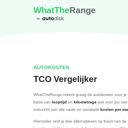
WhatThe
Range
by
AUTOKOSTEN
TCO Vergelijker
WhatTheRange rekent graag de autokosten voor je 
basis van
looptijd
en
kilometrage
wat voor jou van
overzicht van alle vaste en variabele
kosten per m
Hieronder vind je drie alternatieven op basis van d