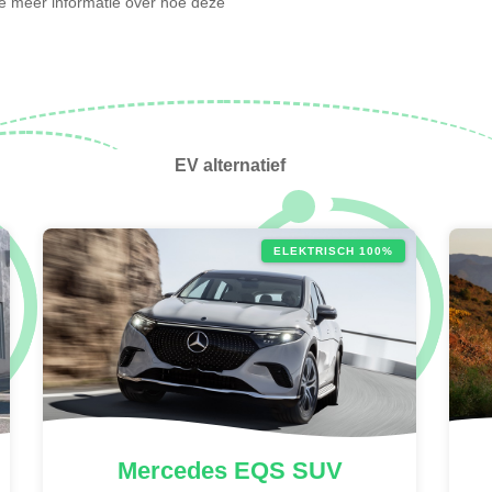
l je meer informatie over hoe deze
EV alternatief
ELEKTRISCH 100%
Mercedes
EQS SUV