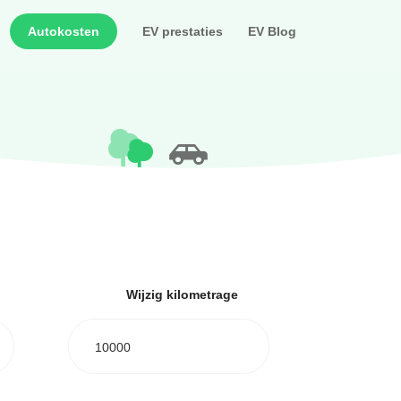
Autokosten
EV prestaties
EV Blog
Wijzig kilometrage
10000