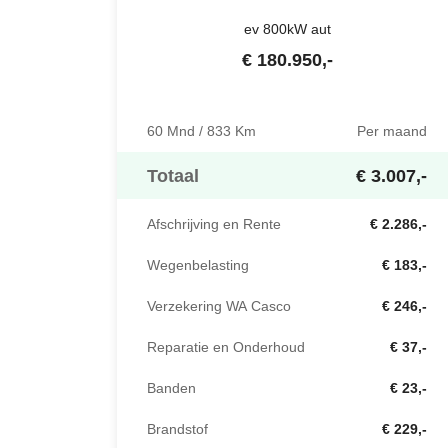
ev 800kW aut
€
180.950
,-
60 Mnd / 833 Km
Per maand
Totaal
€ 3.007,-
Afschrijving en Rente
€ 2.286,-
Wegenbelasting
€ 183,-
Verzekering WA Casco
€ 246,-
Reparatie en Onderhoud
€ 37,-
Banden
€ 23,-
Brandstof
€ 229,-