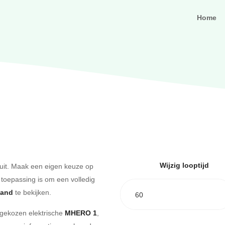
Home
Wijzig looptijd
uit. Maak een eigen keuze op
 toepassing is om een volledig
aand
te bekijken.
60
e gekozen elektrische
MHERO 1
,