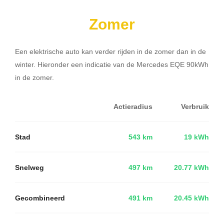
Zomer
Een elektrische auto kan verder rijden in de zomer dan in de
winter. Hieronder een indicatie van de Mercedes EQE 90kWh
in de zomer.
Actieradius
Verbruik
Stad
543 km
19 kWh
Snelweg
497 km
20.77 kWh
Gecombineerd
491 km
20.45 kWh