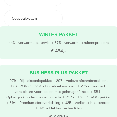
Optiepakketten
WINTER PAKKET
443 - verwarmd stuurwiel + 875 - verwarmde ruitensproeiers
€ 454,-
BUSINESS PLUS PAKKET
P79 - Rijassistentiepakket + 207 - Actieve afstandsassistent
DISTRONIC + 234 - Dodehoekassistent + 275 - Elektrisch
verstelbare voorstoelen met geheugenfunctie + 5B1 -
Opbergvak onder middenconsole + P17 - KEYLESS-GO pakket
+ 894 - Premium sfeerverlichting + U25 - Verlichte instaptreden
+ U49 - Elektrische laadklep
€ 2.420,-