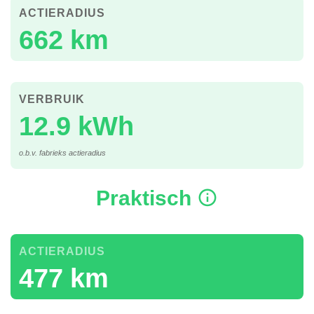
ACTIERADIUS
662 km
VERBRUIK
12.9 kWh
o.b.v. fabrieks actieradius
Praktisch
ACTIERADIUS
477 km