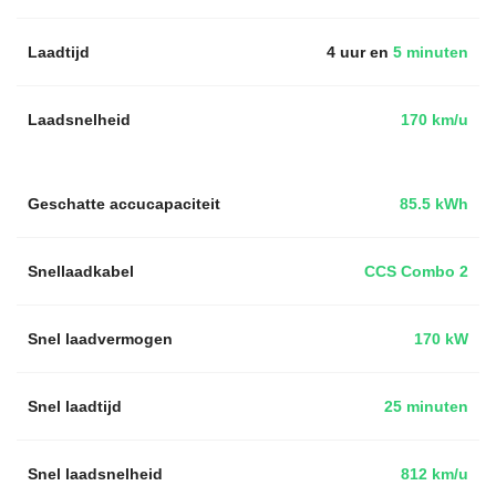
Laadtijd
4 uur en
5 minuten
Laadsnelheid
170 km/u
Geschatte accucapaciteit
85.5 kWh
Snellaadkabel
CCS Combo 2
Snel laadvermogen
170 kW
Snel laadtijd
25 minuten
Snel laadsnelheid
812 km/u