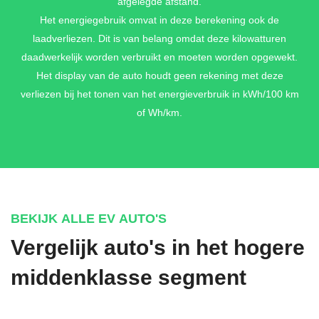
afgelegde afstand.
Het energiegebruik omvat in deze berekening ook de
laadverliezen. Dit is van belang omdat deze kilowatturen
daadwerkelijk worden verbruikt en moeten worden opgewekt.
Het display van de auto houdt geen rekening met deze
verliezen bij het tonen van het energieverbruik in kWh/100 km
of Wh/km.
BEKIJK ALLE EV AUTO'S
Vergelijk auto's in het hogere
middenklasse segment