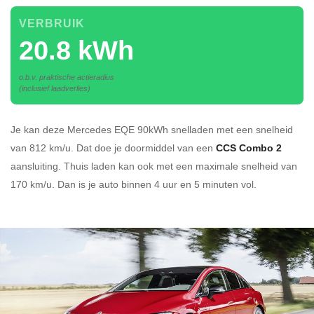
VERBRUIK
20.8 kWh
o.b.v. praktische actieradius
(inclusief laadverlies)
Je kan deze Mercedes EQE 90kWh
snelladen
met een snelheid
van 812 km/u.
Dat doe je doormiddel van een
CCS Combo 2
aansluiting.
Thuis laden kan ook met een maximale snelheid van
170 km/u. Dan is je auto binnen
4 uur en
5 minuten vol.