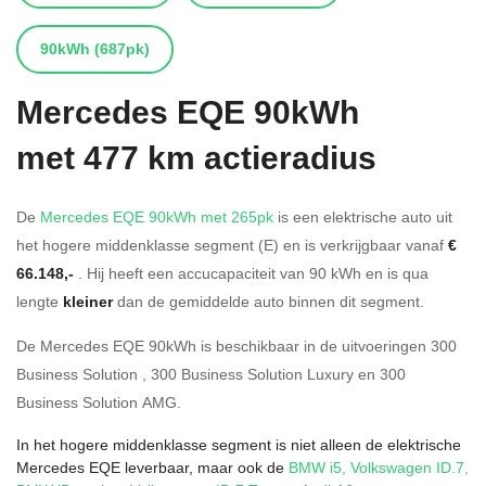
90kWh
(687pk)
Mercedes
EQE 90kWh
met 477 km actieradius
De
Mercedes EQE 90kWh met 265pk
is een elektrische auto uit
het hogere middenklasse segment (E) en is verkrijgbaar vanaf
€
66.148,-
. Hij heeft een accucapaciteit van 90
kWh en is qua
lengte
kleiner
dan de gemiddelde auto binnen dit segment.
De Mercedes EQE 90kWh is beschikbaar in de
uitvoeringen
300
Business Solution
,
300 Business Solution Luxury
en
300
Business Solution AMG
.
In het hogere middenklasse segment is niet alleen de elektrische
Mercedes EQE leverbaar, maar ook de
BMW i5
,
Volkswagen ID.7
,