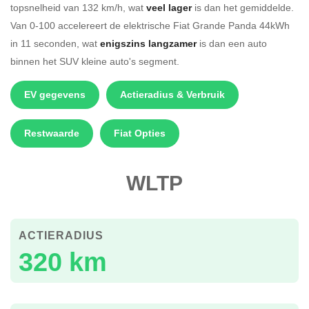
topsnelheid van 132 km/h, wat
veel lager
is dan het gemiddelde.
Van 0-100 accelereert de elektrische Fiat Grande Panda 44kWh
in 11 seconden, wat
enigszins langzamer
is dan een auto
binnen het SUV kleine auto's segment.
EV gegevens
Actieradius & Verbruik
Restwaarde
Fiat Opties
WLTP
ACTIERADIUS
320 km