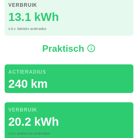
VERBRUIK
13.1 kWh
o.b.v. fabrieks actieradius
Praktisch
ACTIERADIUS
240 km
VERBRUIK
20.2 kWh
o.b.v. praktische actieradius