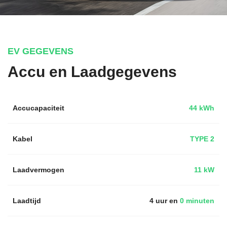
EV GEGEVENS
Accu en Laadgegevens
Accucapaciteit
44 kWh
Kabel
TYPE 2
Laadvermogen
11 kW
Laadtijd
4 uur en
0 minuten