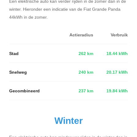
Een elektrische auto kan verder rijden in de zomer dan in de
winter. Hieronder een indicatie van de Fiat Grande Panda
44kWh in de zomer.
Actieradius
Verbruik
Stad
262 km
18.44 kWh
Snelweg
240 km
20.17 kWh
Gecombineerd
237 km
19.84 kWh
Winter