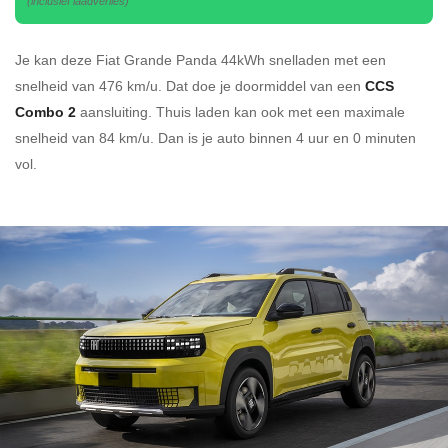
(inclusief laadverlies)
Je kan deze Fiat Grande Panda 44kWh
snelladen
met een
snelheid van 476 km/u.
Dat doe je doormiddel van een
CCS
Combo 2
aansluiting.
Thuis laden kan ook met een maximale
snelheid van 84 km/u. Dan is je auto binnen
4 uur en
0 minuten
vol.