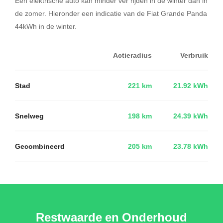
Een elektrische auto kan minder ver rijden in de winter dan in
de zomer. Hieronder een indicatie van de Fiat Grande Panda
44kWh in de winter.
Actieradius
Verbruik
Stad
221 km
21.92 kWh
Snelweg
198 km
24.39 kWh
Gecombineerd
205 km
23.78 kWh
Restwaarde en Onderhoud