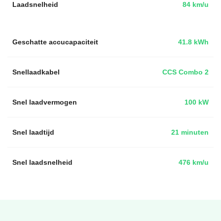
Laadsnelheid
84 km/u
Geschatte accucapaciteit
41.8 kWh
Snellaadkabel
CCS Combo 2
Snel laadvermogen
100 kW
Snel laadtijd
21 minuten
Snel laadsnelheid
476 km/u