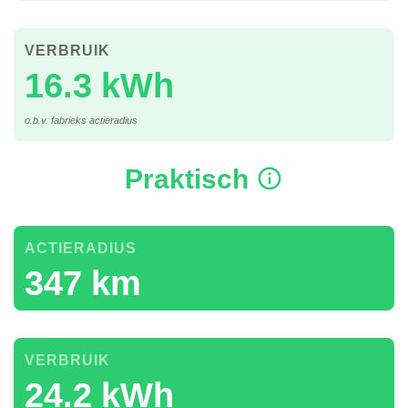
VERBRUIK
16.3 kWh
o.b.v. fabrieks actieradius
Praktisch
ACTIERADIUS
347 km
VERBRUIK
24.2 kWh