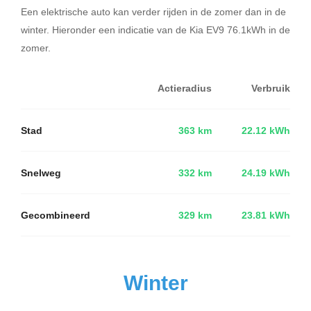
Een elektrische auto kan verder rijden in de zomer dan in de
winter. Hieronder een indicatie van de Kia EV9 76.1kWh in de
zomer.
Actieradius
Verbruik
Stad
363 km
22.12 kWh
Snelweg
332 km
24.19 kWh
Gecombineerd
329 km
23.81 kWh
Winter