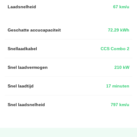
Laadsnelheid
67 km/u
Geschatte accucapaciteit
72.29 kWh
Snellaadkabel
CCS Combo 2
Snel laadvermogen
210 kW
Snel laadtijd
17 minuten
Snel laadsnelheid
797 km/u