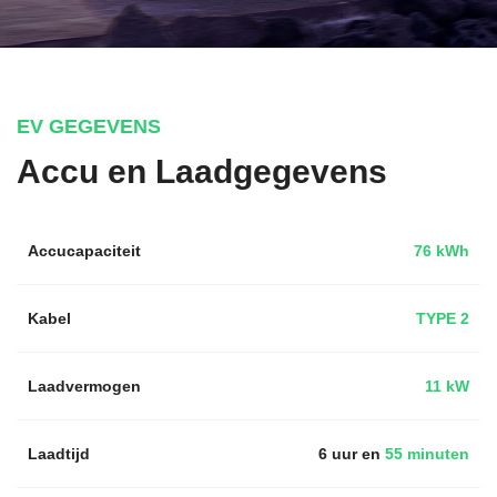
EV GEGEVENS
Accu en Laadgegevens
Accucapaciteit
76 kWh
Kabel
TYPE 2
Laadvermogen
11 kW
Laadtijd
6 uur en
55 minuten