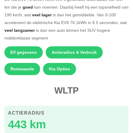
km die je
goed
kan noemen. Daarbij heeft hij een topsnelheid van
190 km/h, wat
veel lager
is dan het gemiddelde. Van 0-100
accelereert de elektrische Kia EV9 76.1kWh in 8.5 seconden, wat
veel langzamer
is dan een auto binnen het SUV hogere
middenklasse segment.
EV gegevens
Actieradius & Verbruik
Restwaarde
Kia Opties
WLTP
ACTIERADIUS
443 km