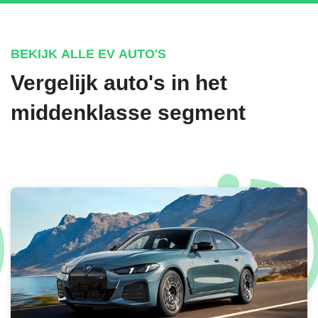
BEKIJK ALLE EV AUTO'S
Vergelijk auto's in het
middenklasse segment