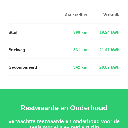
Actieradius
Verbruik
Stad
368 km
19.24 kWh
Snelweg
331 km
21.41 kWh
Gecombineerd
342 km
20.87 kWh
Restwaarde en Onderhoud
Verwachtte restwaarde en onderhoud voor de
Tesla Model 3 ev rwd aut zijn