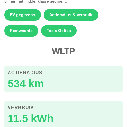
binnen het middenklasse segment.
EV gegevens
Actieradius & Verbruik
Restwaarde
Tesla Opties
WLTP
ACTIERADIUS
534 km
VERBRUIK
11.5 kWh