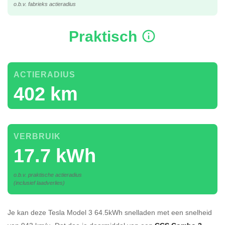
o.b.v. fabrieks actieradius
Praktisch
ACTIERADIUS
402 km
VERBRUIK
17.7 kWh
o.b.v. praktische actieradius
(inclusief laadverlies)
Je kan deze Tesla Model 3 64.5kWh
snelladen
met een snelheid