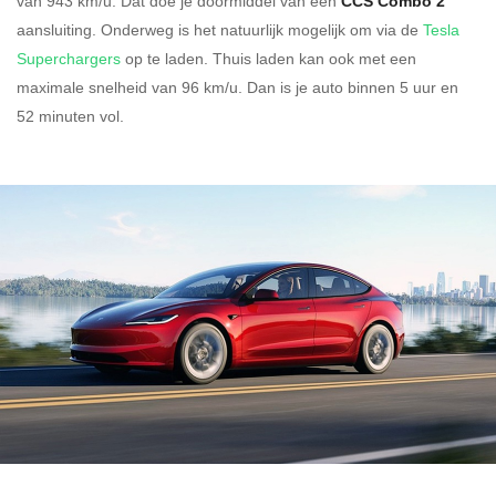
van 943 km/u.
Dat doe je doormiddel van een
CCS Combo 2
aansluiting.
Onderweg is het natuurlijk mogelijk om via de
Tesla
Superchargers
op te laden.
Thuis laden kan ook met een
maximale snelheid van 96 km/u. Dan is je auto binnen
5 uur en
52 minuten vol.