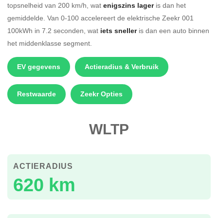
topsnelheid van 200 km/h, wat
enigszins lager
is dan het
gemiddelde. Van 0-100 accelereert de elektrische Zeekr 001
100kWh in 7.2 seconden, wat
iets sneller
is dan een auto binnen
het middenklasse segment.
EV gegevens
Actieradius & Verbruik
Restwaarde
Zeekr Opties
WLTP
ACTIERADIUS
620 km