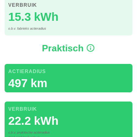
VERBRUIK
15.3 kWh
o.b.v. fabrieks actieradius
Praktisch
ACTIERADIUS
497 km
VERBRUIK
22.2 kWh
o.b.v. praktische actieradius