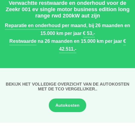
Verwachtte restwaarde en onderhoud voor de
Zeekr 001 ev single motor business edition long
range rwd 200kW aut zijn
Reparatie en onderhoud
per maand, bij 26 maanden en
15.000 km per jaar
€ 53,-
Restwaarde
na 26 maanden en 15.000 km per jaar
€
42.511,-
BEKIJK HET VOLLEDIGE OVERZICHT VAN DE AUTOKOSTEN
MET DE TCO VERGELIJKER..
Autokosten