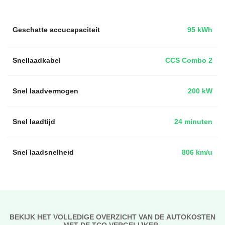
Geschatte accucapaciteit
95 kWh
Snellaadkabel
CCS Combo 2
Snel laadvermogen
200 kW
Snel laadtijd
24 minuten
Snel laadsnelheid
806 km/u
BEKIJK HET VOLLEDIGE OVERZICHT VAN DE AUTOKOSTEN
MET DE TCO VERGELIJKER..