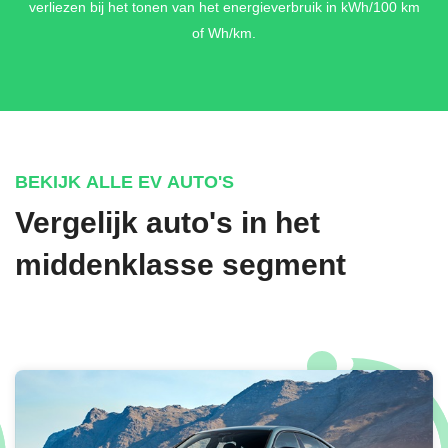
verliezen bij het tonen van het energieverbruik in kWh/100 km
of Wh/km.
BEKIJK ALLE EV AUTO'S
Vergelijk auto's in het
middenklasse segment