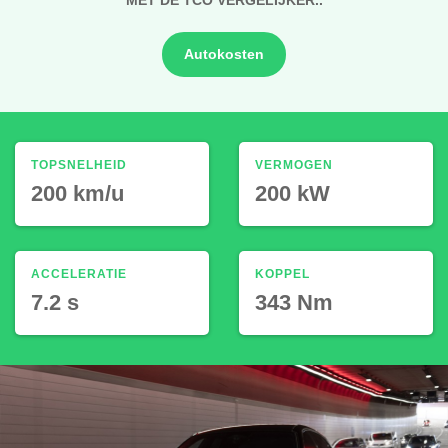
Autokosten
TOPSNELHEID
VERMOGEN
200 km/u
200 kW
ACCELERATIE
KOPPEL
7.2 s
343 Nm