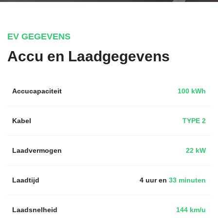
EV GEGEVENS
Accu en Laadgegevens
Accucapaciteit
100 kWh
Kabel
TYPE 2
Laadvermogen
22 kW
Laadtijd
4 uur en
33 minuten
Laadsnelheid
144 km/u