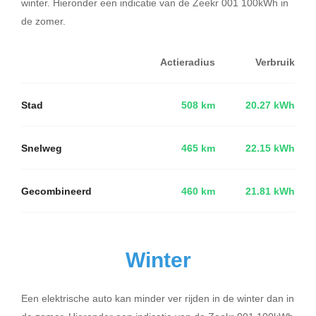
winter. Hieronder een indicatie van de Zeekr 001 100kWh in
de zomer.
Actieradius
Verbruik
Stad
508 km
20.27 kWh
Snelweg
465 km
22.15 kWh
Gecombineerd
460 km
21.81 kWh
Winter
Een elektrische auto kan minder ver rijden in de winter dan in