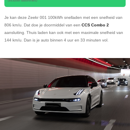
(inclusief laadverlies)
Je kan deze Zeekr 001 100kWh
snelladen
met een snelheid van
806 km/u.
Dat doe je doormiddel van een
CCS Combo 2
aansluiting.
Thuis laden kan ook met een maximale snelheid van
144 km/u. Dan is je auto binnen
4 uur en
33 minuten vol.