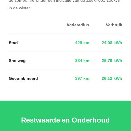
de zomer. Hieronder een indicatie van de Zeekr 001 100kWh
in de winter.
Actieradius
Verbruik
Stad
428 km
24.08 kWh
Snelweg
384 km
26.79 kWh
Gecombineerd
397 km
26.12 kWh
Restwaarde en Onderhoud