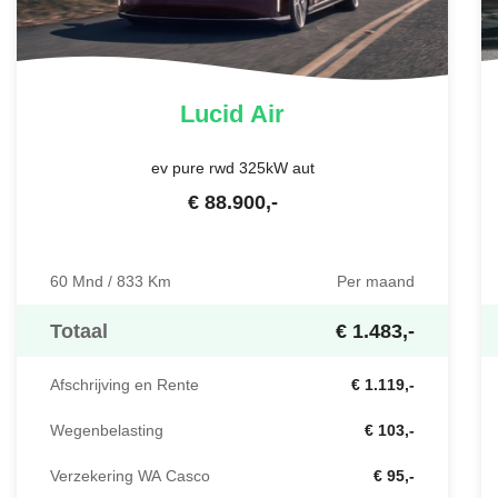
Lucid
Air
ev pure rwd 325kW aut
€
88.900
,-
60 Mnd / 833 Km
Per maand
Totaal
€ 1.483,-
Afschrijving en Rente
€ 1.119,-
Wegenbelasting
€ 103,-
Verzekering WA Casco
€ 95,-