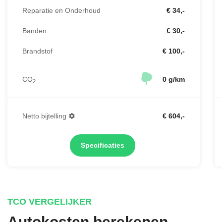
Reparatie en Onderhoud
€ 34,-
Banden
€ 30,-
Brandstof
€ 100,-
CO
0 g/km
2
Netto bijtelling
€ 604,-
Specificaties
TCO VERGELIJKER