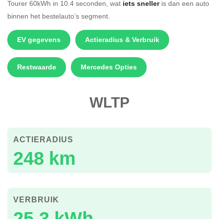
Tourer 60kWh in 10.4 seconden, wat
iets sneller
is dan een auto
binnen het bestelauto’s segment.
EV gegevens
Actieradius & Verbruik
Restwaarde
Mercedes Opties
WLTP
ACTIERADIUS
248 km
VERBRUIK
25.3 kWh