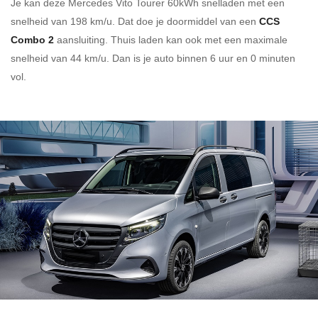
Je kan deze Mercedes Vito Tourer 60kWh
snelladen
met een
snelheid van 198 km/u.
Dat doe je doormiddel van een
CCS
Combo 2
aansluiting.
Thuis laden kan ook met een maximale
snelheid van 44 km/u. Dan is je auto binnen
6 uur en
0 minuten
vol.