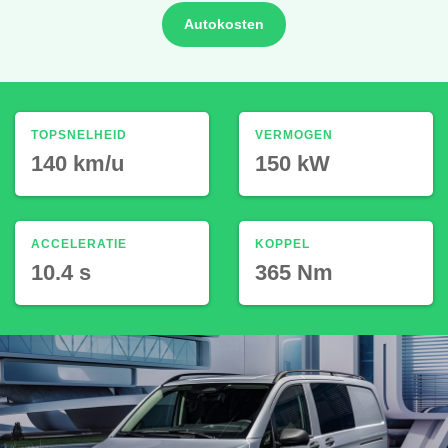
Autokosten
TOPSNELHEID
VERMOGEN
140 km/u
150 kW
ACCELERATIE
KOPPEL
10.4 s
365 Nm