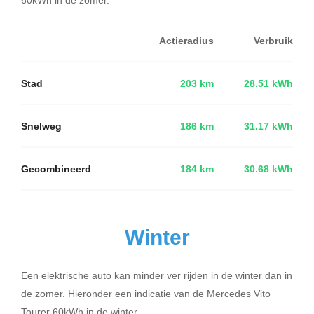
Actieradius
Verbruik
Stad
203 km
28.51 kWh
Snelweg
186 km
31.17 kWh
Gecombineerd
184 km
30.68 kWh
Winter
Een elektrische auto kan minder ver rijden in de winter dan in
de zomer. Hieronder een indicatie van de Mercedes Vito
Tourer 60kWh in de winter.