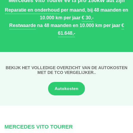
Mercedes Vito Tourer ev l3 pro 150kW aut zijn
Reparatie en onderhoud
per maand, bij 48 maanden en
10.000 km per jaar
€ 30,-
Restwaarde
na 48 maanden en 10.000 km per jaar
€
61.648,-
BEKIJK HET VOLLEDIGE OVERZICHT VAN DE AUTOKOSTEN
MET DE TCO VERGELIJKER..
Autokosten
MERCEDES VITO TOURER