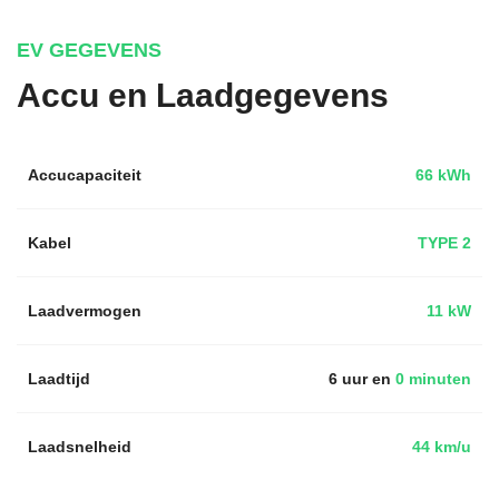
EV GEGEVENS
Accu en Laadgegevens
Accucapaciteit
66 kWh
Kabel
TYPE 2
Laadvermogen
11 kW
Laadtijd
6 uur en
0 minuten
Laadsnelheid
44 km/u