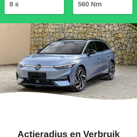
8 s
560 Nm
Actieradius en Verbruik