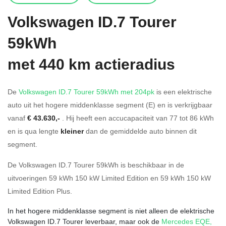
Volkswagen
ID.7 Tourer
59kWh
met 440 km actieradius
De
Volkswagen ID.7 Tourer 59kWh met 204pk
is een elektrische
auto uit het hogere middenklasse segment (E) en is verkrijgbaar
vanaf
€ 43.630,-
. Hij heeft een accucapaciteit van 77
tot 86
kWh
en is qua lengte
kleiner
dan de gemiddelde auto binnen dit
segment.
De Volkswagen ID.7 Tourer 59kWh is beschikbaar in de
uitvoeringen
59 kWh 150 kW Limited Edition
en
59 kWh 150 kW
Limited Edition Plus
.
In het hogere middenklasse segment is niet alleen de elektrische
Volkswagen ID.7 Tourer leverbaar, maar ook de
Mercedes EQE
,