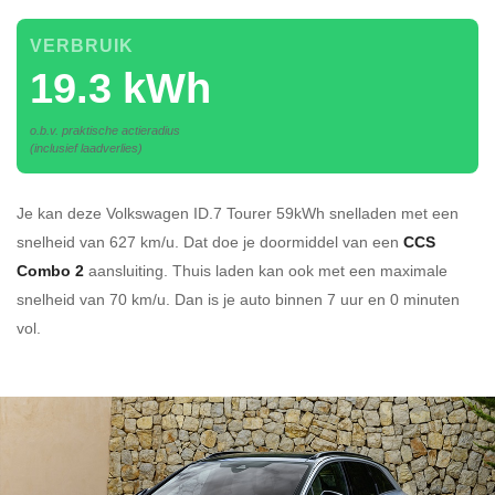
VERBRUIK
19.3 kWh
o.b.v. praktische actieradius
(inclusief laadverlies)
Je kan deze Volkswagen ID.7 Tourer 59kWh
snelladen
met een
snelheid van 627 km/u.
Dat doe je doormiddel van een
CCS
Combo 2
aansluiting.
Thuis laden kan ook met een maximale
snelheid van 70 km/u. Dan is je auto binnen
7 uur en
0 minuten
vol.