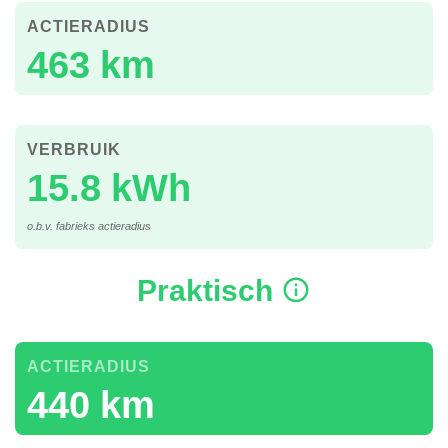
ACTIERADIUS
463 km
VERBRUIK
15.8 kWh
o.b.v. fabrieks actieradius
Praktisch
ACTIERADIUS
440 km