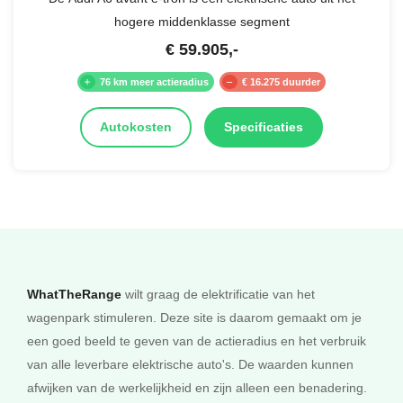
hogere middenklasse segment
€
59.905
,-
76 km meer actieradius
€ 16.275 duurder
Autokosten
Specificaties
WhatTheRange
wilt graag de elektrificatie van het
wagenpark stimuleren. Deze site is daarom gemaakt om je
een goed beeld te geven van de actieradius en het verbruik
van alle leverbare elektrische auto's. De waarden kunnen
afwijken van de werkelijkheid en zijn alleen een benadering.