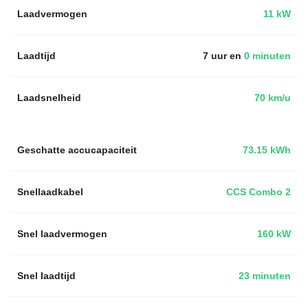
Laadvermogen
11 kW
Laadtijd
7 uur en
0 minuten
Laadsnelheid
70 km/u
Geschatte accucapaciteit
73.15 kWh
Snellaadkabel
CCS Combo 2
Snel laadvermogen
160 kW
Snel laadtijd
23 minuten