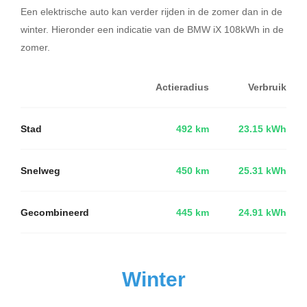
Een elektrische auto kan verder rijden in de zomer dan in de
winter. Hieronder een indicatie van de BMW iX 108kWh in de
zomer.
Actieradius
Verbruik
Stad
492 km
23.15 kWh
Snelweg
450 km
25.31 kWh
Gecombineerd
445 km
24.91 kWh
Winter