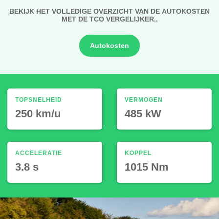
BEKIJK HET VOLLEDIGE OVERZICHT VAN DE AUTOKOSTEN
MET DE TCO VERGELIJKER..
Autokosten
TOPSNELHEID
VERMOGEN
250 km/u
485 kW
ACCELERATIE
KOPPEL
3.8 s
1015 Nm