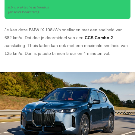
o.b.v. praktische actieradius
(inclusief laadverlies)
Je kan deze BMW iX 108kWh
snelladen
met een snelheid van
682 km/u.
Dat doe je doormiddel van een
CCS Combo 2
aansluiting.
Thuis laden kan ook met een maximale snelheid van
125 km/u. Dan is je auto binnen
5 uur en
4 minuten vol.