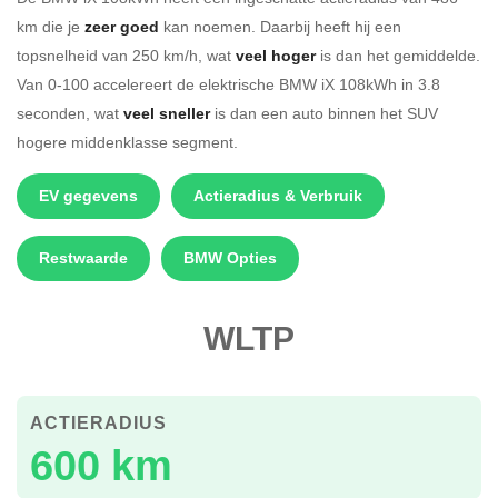
km die je
zeer goed
kan noemen. Daarbij heeft hij een
topsnelheid van 250 km/h, wat
veel hoger
is dan het gemiddelde.
Van 0-100 accelereert de elektrische BMW iX 108kWh in 3.8
seconden, wat
veel sneller
is dan een auto binnen het SUV
hogere middenklasse segment.
EV gegevens
Actieradius & Verbruik
Restwaarde
BMW Opties
WLTP
ACTIERADIUS
600 km