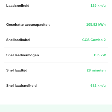
Laadsnelheid
125 km/u
Geschatte accucapaciteit
105.92 kWh
Snellaadkabel
CCS Combo 2
Snel laadvermogen
195 kW
Snel laadtijd
28 minuten
Snel laadsnelheid
682 km/u