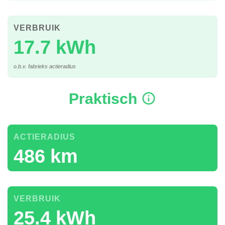
VERBRUIK
17.7 kWh
o.b.v. fabrieks actieradius
Praktisch
ACTIERADIUS
486 km
VERBRUIK
25.4 kWh