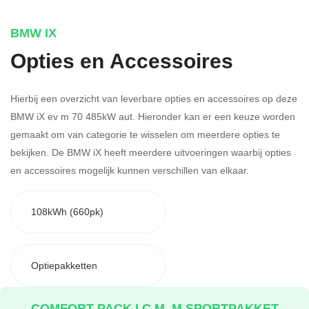
BMW IX
Opties en Accessoires
Hierbij een overzicht van leverbare opties en accessoires op deze
BMW iX ev m 70 485kW aut. Hieronder kan er een keuze worden
gemaakt om van categorie te wisselen om meerdere opties te
bekijken.
De BMW iX heeft meerdere uitvoeringen waarbij opties
en accessoires mogelijk kunnen verschillen van elkaar.
108kWh (660pk)
Optiepakketten
COMFORT PACK I.C.M. M SPORTPAKKET