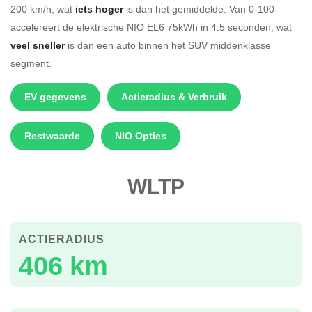
200 km/h, wat
iets hoger
is dan het gemiddelde. Van 0-100
accelereert de elektrische NIO EL6 75kWh in 4.5 seconden, wat
veel sneller
is dan een auto binnen het SUV middenklasse
segment.
EV gegevens
Actieradius & Verbruik
Restwaarde
NIO Opties
WLTP
ACTIERADIUS
406 km