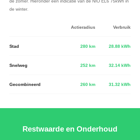
de zomer. Hieronder een indicatie van de NIO EL6 75kWh in
de winter.
Actieradius
Verbruik
Stad
280 km
28.88 kWh
Snelweg
252 km
32.14 kWh
Gecombineerd
260 km
31.32 kWh
Restwaarde en Onderhoud