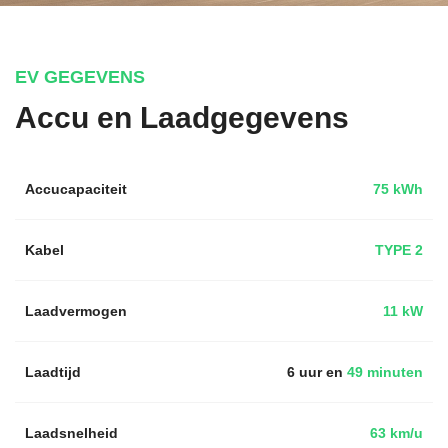
EV GEGEVENS
Accu en Laadgegevens
Accucapaciteit
75 kWh
Kabel
TYPE 2
Laadvermogen
11 kW
Laadtijd
6 uur en
49 minuten
Laadsnelheid
63 km/u