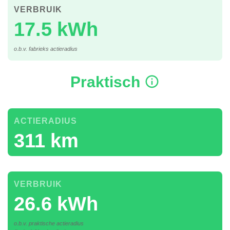
VERBRUIK
17.5 kWh
o.b.v. fabrieks actieradius
Praktisch
ACTIERADIUS
311 km
VERBRUIK
26.6 kWh
o.b.v. praktische actieradius