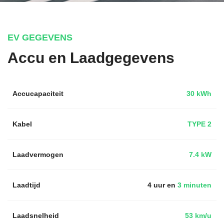
EV GEGEVENS
Accu en Laadgegevens
Accucapaciteit
30 kWh
Kabel
TYPE 2
Laadvermogen
7.4 kW
Laadtijd
4 uur en
3 minuten
Laadsnelheid
53 km/u