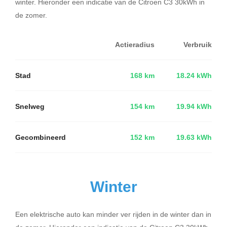
winter. Hieronder een indicatie van de Citroen C3 30kWh in
de zomer.
Actieradius
Verbruik
Stad
168 km
18.24 kWh
Snelweg
154 km
19.94 kWh
Gecombineerd
152 km
19.63 kWh
Winter
Een elektrische auto kan minder ver rijden in de winter dan in