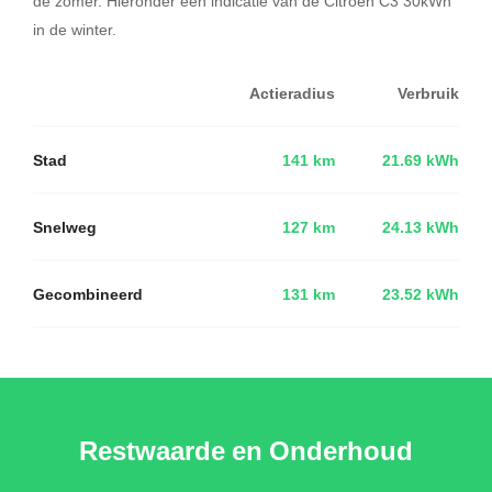
de zomer. Hieronder een indicatie van de Citroen C3 30kWh
in de winter.
Actieradius
Verbruik
Stad
141 km
21.69 kWh
Snelweg
127 km
24.13 kWh
Gecombineerd
131 km
23.52 kWh
Restwaarde en Onderhoud