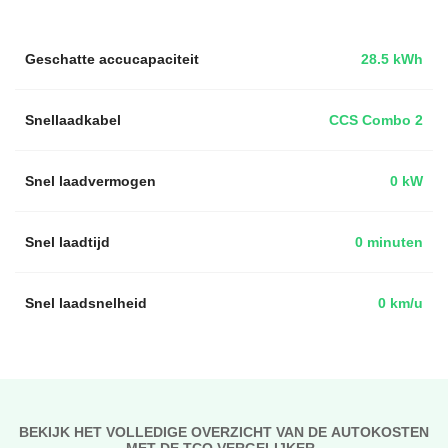
Geschatte accucapaciteit
28.5 kWh
Snellaadkabel
CCS Combo 2
Snel laadvermogen
0 kW
Snel laadtijd
0 minuten
Snel laadsnelheid
0 km/u
BEKIJK HET VOLLEDIGE OVERZICHT VAN DE AUTOKOSTEN
MET DE TCO VERGELIJKER..