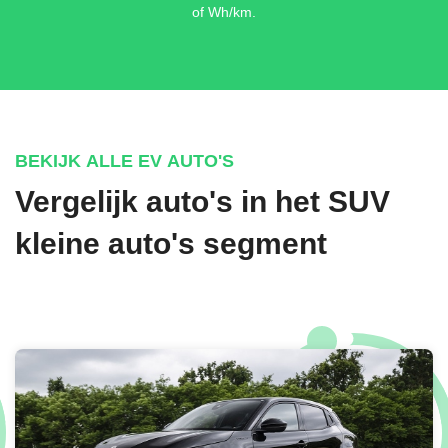
of Wh/km.
BEKIJK ALLE EV AUTO'S
Vergelijk auto's in het SUV
kleine auto's segment