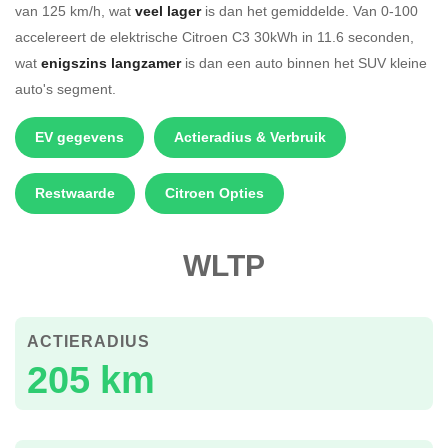
van 125 km/h, wat
veel lager
is dan het gemiddelde. Van 0-100
accelereert de elektrische Citroen C3 30kWh in 11.6 seconden,
wat
enigszins langzamer
is dan een auto binnen het SUV kleine
auto's segment.
EV gegevens
Actieradius & Verbruik
Restwaarde
Citroen Opties
WLTP
ACTIERADIUS
205 km