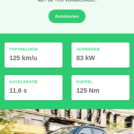
Autokosten
TOPSNELHEID
VERMOGEN
125 km/u
83 kW
ACCELERATIE
KOPPEL
11.6 s
125 Nm