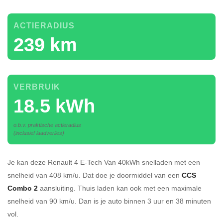
ACTIERADIUS
239 km
VERBRUIK
18.5 kWh
o.b.v. praktische actieradius
(inclusief laadverlies)
Je kan deze Renault 4 E-Tech Van 40kWh
snelladen
met een
snelheid van 408 km/u.
Dat doe je doormiddel van een
CCS
Combo 2
aansluiting.
Thuis laden kan ook met een maximale
snelheid van 90 km/u. Dan is je auto binnen
3 uur en
38 minuten
vol.