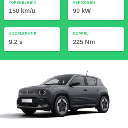
TOPSNELHEID
VERMOGEN
150 km/u
90 kW
ACCELERATIE
KOPPEL
9.2 s
225 Nm