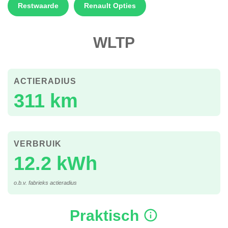
Restwaarde
Renault Opties
WLTP
ACTIERADIUS
311 km
VERBRUIK
12.2 kWh
o.b.v. fabrieks actieradius
Praktisch