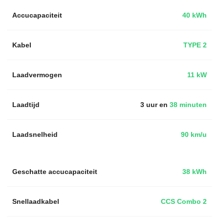
Accucapaciteit
40 kWh
Kabel
TYPE 2
Laadvermogen
11 kW
Laadtijd
3 uur en
38 minuten
Laadsnelheid
90 km/u
Geschatte accucapaciteit
38 kWh
Snellaadkabel
CCS Combo 2