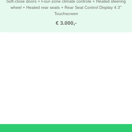
Soft-close doors + Four-zone climate controle + Heated steering
wheel + Heated rear seats + Rear Seat Control Display 4.3"
Touchscreen
€ 3.000,-