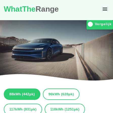
WhatThe
Range
Vergelijk
88kWh
(442pk)
96kWh
(628pk)
117kWh
(831pk)
118kWh
(1251pk)