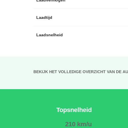
Laadtijd
Laadsnelheid
BEKIJK HET VOLLEDIGE OVERZICHT VAN DE A
Topsnelheid
210 km/u