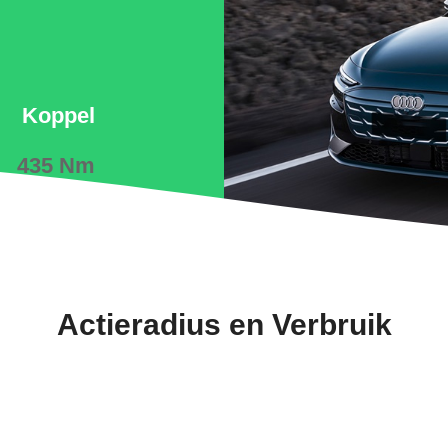
Koppel
435 Nm
Actieradius en Verbruik