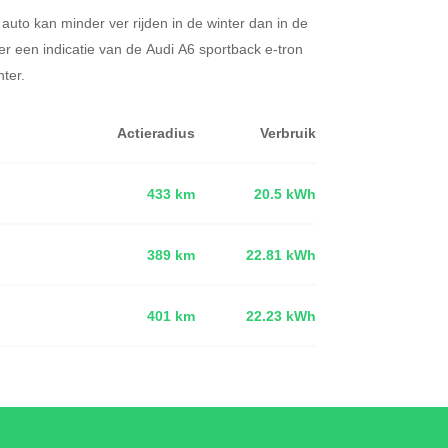
 auto kan minder ver rijden in de winter dan in de
r een indicatie van de Audi A6 sportback e-tron
ter.
Actieradius
Verbruik
433 km
20.5 kWh
389 km
22.81 kWh
d
401 km
22.23 kWh