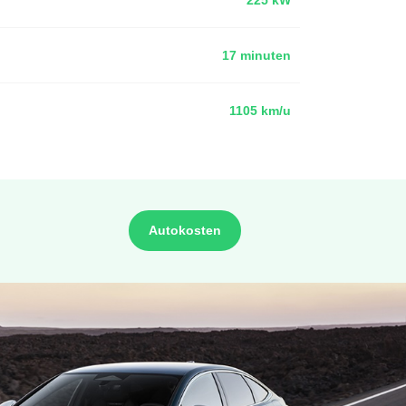
17 minuten
1105 km/u
Autokosten