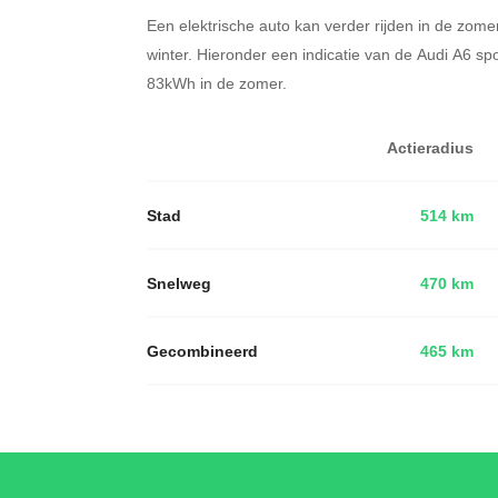
Een elektrische auto kan verder rijden in de zome
winter. Hieronder een indicatie van de Audi A6 sp
83kWh in de zomer.
Actieradius
Stad
514 km
Snelweg
470 km
Gecombineerd
465 km