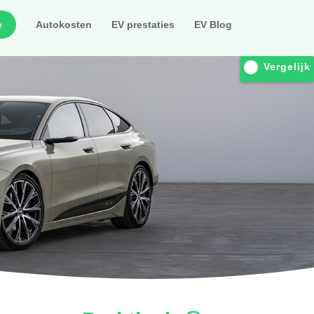
e
Autokosten
EV prestaties
EV Blog
Vergelijk