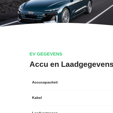
EV GEGEVENS
Accu en Laadgegeven
Accucapaciteit
Kabel
Laadvermogen