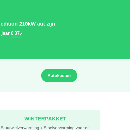
edition 210kW aut zijn
 jaar
€ 37,-
-
Autokosten
WINTERPAKKET
Stuurwielverwarming + Stoelverwarming voor en