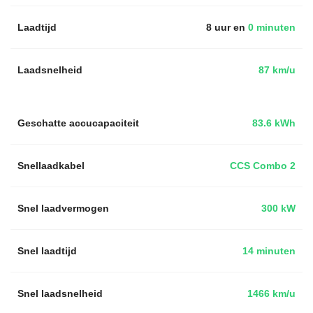
Laadtijd
8 uur en
0 minuten
Laadsnelheid
87 km/u
Geschatte accucapaciteit
83.6 kWh
Snellaadkabel
CCS Combo 2
Snel laadvermogen
300 kW
Snel laadtijd
14 minuten
Snel laadsnelheid
1466 km/u