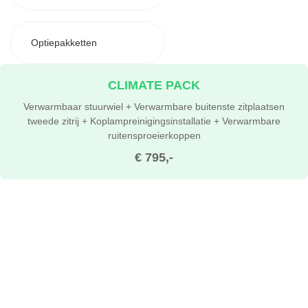
Optiepakketten
CLIMATE PACK
Verwarmbaar stuurwiel + Verwarmbare buitenste zitplaatsen
tweede zitrij + Koplampreinigingsinstallatie + Verwarmbare
ruitensproeierkoppen
€ 795,-