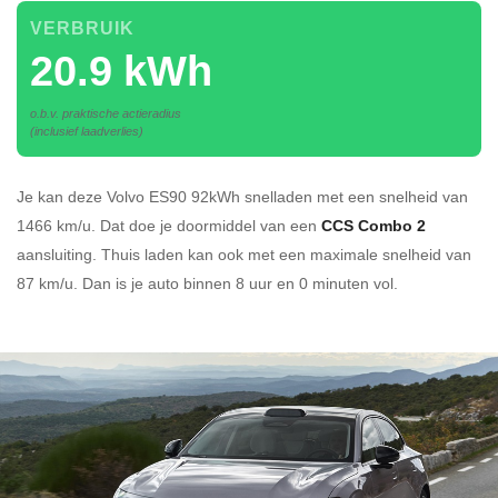
VERBRUIK
20.9 kWh
o.b.v. praktische actieradius
(inclusief laadverlies)
Je kan deze Volvo ES90 92kWh
snelladen
met een snelheid van
1466 km/u.
Dat doe je doormiddel van een
CCS Combo 2
aansluiting.
Thuis laden kan ook met een maximale snelheid van
87 km/u. Dan is je auto binnen
8 uur en
0 minuten vol.