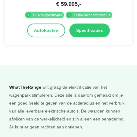
€
59.905
,-
€ 6.675 goedkoper
37 km meer actieradius
Autokosten
Specificaties
WhatTheRange
wilt graag de elektrificatie van het
wagenpark stimuleren. Deze site is daarom gemaakt om je
een goed beeld te geven van de actieradius en het verbruik
van alle leverbare elektrische auto's. De waarden kunnen
afwijken van de werkelijkheid en zijn alleen een benadering.
Je kunt er geen rechten aan ontlenen.