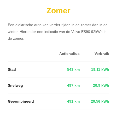
Zomer
Een elektrische auto kan verder rijden in de zomer dan in de
winter. Hieronder een indicatie van de Volvo ES90 92kWh in
de zomer.
Actieradius
Verbruik
Stad
543 km
19.11 kWh
Snelweg
497 km
20.9 kWh
Gecombineerd
491 km
20.56 kWh