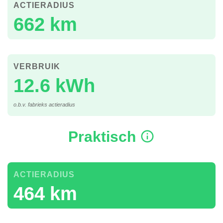
ACTIERADIUS
662 km
VERBRUIK
12.6 kWh
o.b.v. fabrieks actieradius
Praktisch
ACTIERADIUS
464 km