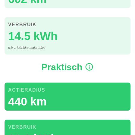
VERBRUIK
14.5 kWh
o.b.v. fabrieks actieradius
Praktisch
ACTIERADIUS
440 km
VERBRUIK