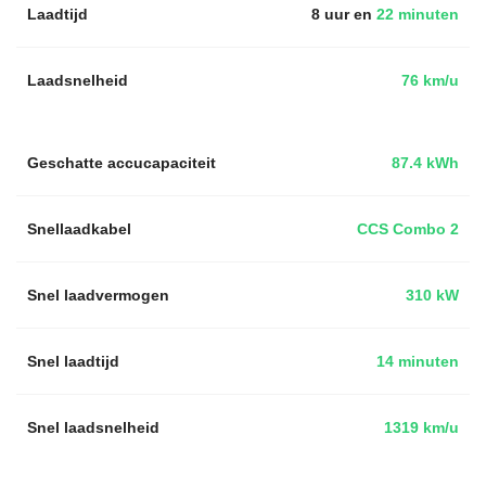
Laadtijd
8 uur en
22 minuten
Laadsnelheid
76 km/u
Geschatte accucapaciteit
87.4 kWh
Snellaadkabel
CCS Combo 2
Snel laadvermogen
310 kW
Snel laadtijd
14 minuten
Snel laadsnelheid
1319 km/u