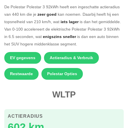
De Polestar Polestar 3 92kWh heeft een ingeschatte actieradius
van 440 km die je
zeer goed
kan noemen. Daarbij heeft hij een
topsnelheid van 210 km/h, wat
iets lager
is dan het gemiddelde.
Van 0-100 accelereert de elektrische Polestar Polestar 3 92kWh
in 6.5 seconden, wat
enigszins sneller
is dan een auto binnen
het SUV hogere middenklasse segment.
EV gegevens
Actieradius & Verbruik
Restwaarde
Polestar Opties
WLTP
ACTIERADIUS
602 km