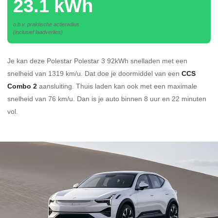
23.1 kWh
o.b.v. praktische actieradius
(inclusief laadverlies)
Je kan deze Polestar Polestar 3 92kWh
snelladen
met een
snelheid van 1319 km/u.
Dat doe je doormiddel van een
CCS
Combo 2
aansluiting.
Thuis laden kan ook met een maximale
snelheid van 76 km/u. Dan is je auto binnen
8 uur en
22 minuten
vol.