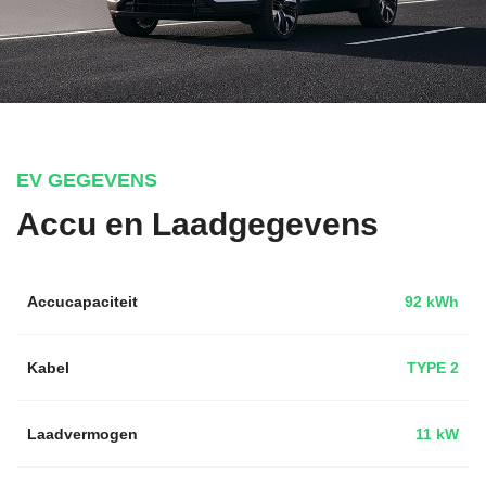
EV GEGEVENS
Accu en Laadgegevens
Accucapaciteit
92 kWh
Kabel
TYPE 2
Laadvermogen
11 kW