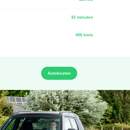
32 minuten
406 km/u
Autokosten