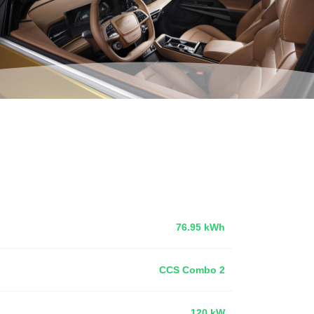
76.95 kWh
CCS Combo 2
120 kW