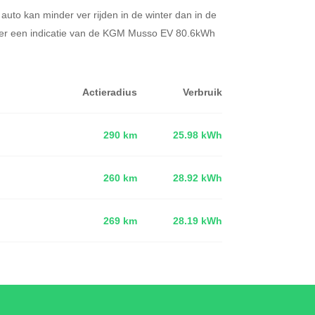
 auto kan minder ver rijden in de winter dan in de
er een indicatie van de KGM Musso EV 80.6kWh
Actieradius
Verbruik
290 km
25.98 kWh
260 km
28.92 kWh
d
269 km
28.19 kWh