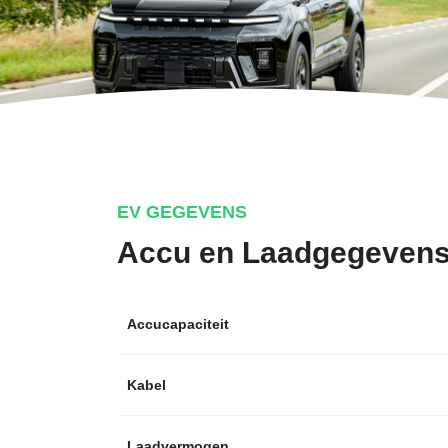
EV GEGEVENS
Accu en Laadgegeven
Accucapaciteit
Kabel
Laadvermogen