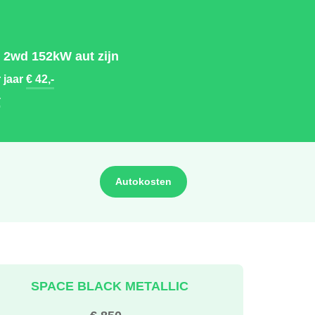
 2wd 152kW aut zijn
 jaar
€ 42,-
-
Autokosten
SPACE BLACK METALLIC
€ 850,-