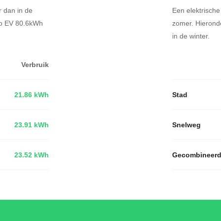
r dan in de
Een elektrische
so EV 80.6kWh
zomer. Hierond
in de winter.
Verbruik
21.86 kWh
Stad
23.91 kWh
Snelweg
23.52 kWh
Gecombineer