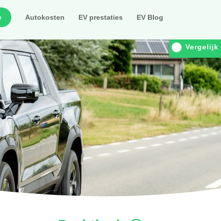
e
Autokosten
EV prestaties
EV Blog
Vergelijk