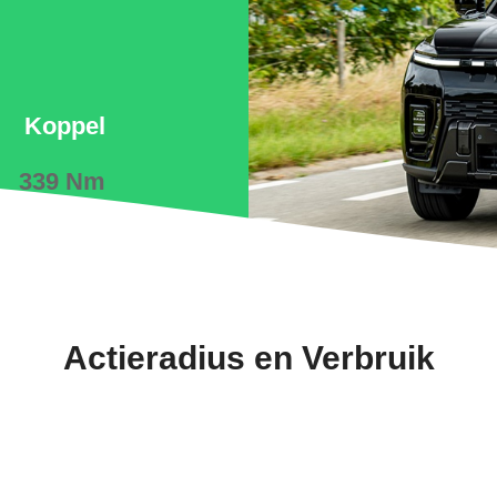
Koppel
339 Nm
Actieradius en Verbruik