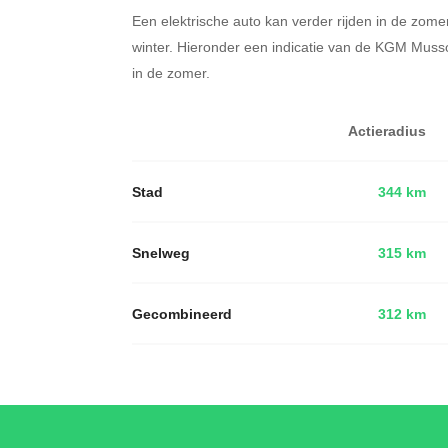
Een elektrische auto kan verder rijden in de zome
winter. Hieronder een indicatie van de KGM Mus
in de zomer.
Actieradius
Stad
344 km
Snelweg
315 km
Gecombineerd
312 km