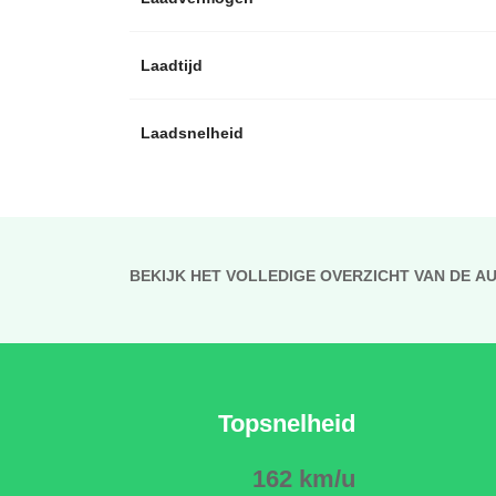
Laadtijd
Laadsnelheid
BEKIJK HET VOLLEDIGE OVERZICHT VAN DE A
Topsnelheid
162 km/u