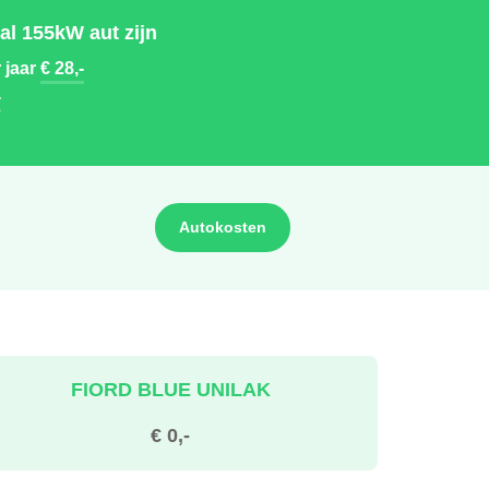
al 155kW aut zijn
 jaar
€ 28,-
-
Autokosten
FIORD BLUE UNILAK
€ 0,-