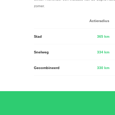
zomer.
Actieradius
Stad
365 km
Snelweg
334 km
Gecombineerd
330 km