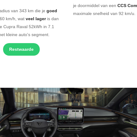
je doormiddel van een
CCS Com
adius van 343 km die je
goed
maximale snelheid van 92 km/u. 
160 km/h, wat
veel lager
is dan
he Cupra Raval 52kWh in 7.1
et kleine auto's segment.
Restwaarde