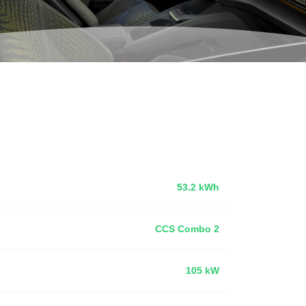
53.2 kWh
CCS Combo 2
105 kW