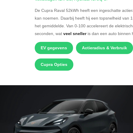
De Cupra Raval 52kWh heeft een ingeschatte actier
kan noemen. Daarbij heeft hij een topsnelheid van 
het gemiddelde. Van 0-100 accelereert de elektrisc
seconden, wat
veel sneller
is dan een auto binnen h
EV gegevens
Actieradius & Verbruik
Cupra Opties