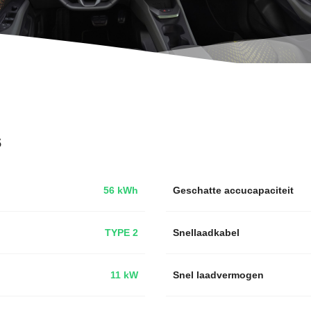
s
56 kWh
Geschatte accucapaciteit
TYPE 2
Snellaadkabel
11 kW
Snel laadvermogen