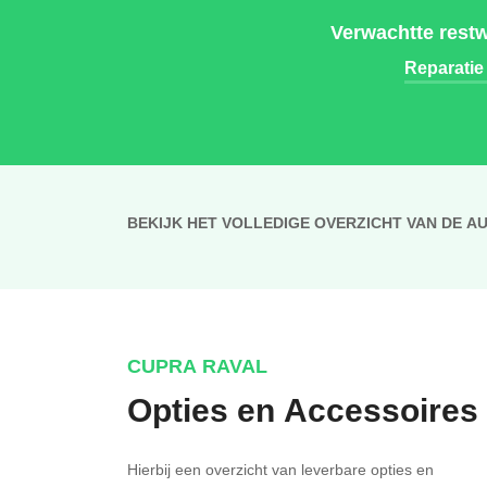
Verwachtte restw
Reparatie
BEKIJK HET VOLLEDIGE OVERZICHT VAN DE A
CUPRA RAVAL
Opties en Accessoires
Hierbij een overzicht van leverbare opties en