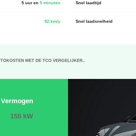
5 uur en
5 minuten
Snel laadtijd
92 km/u
Snel laadsnelheid
UTOKOSTEN MET DE TCO VERGELIJKER..
Vermogen
155 kW