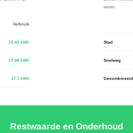
winter.
Verbruik
16.45 kWh
Stad
17.98 kWh
Snelweg
17.7 kWh
Gecombineer
Restwaarde en Onderhoud