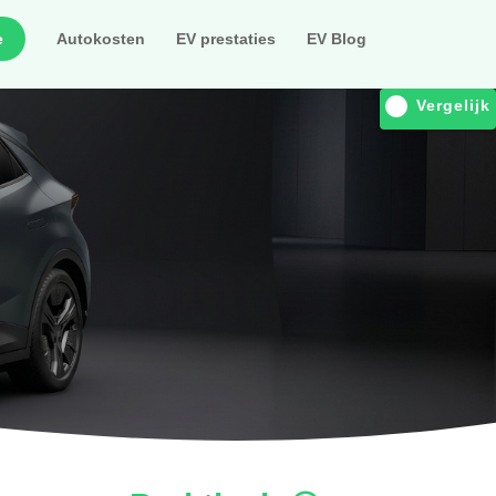
e
Autokosten
EV prestaties
EV Blog
Vergelijk