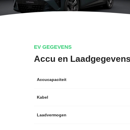
EV GEGEVENS
Accu en Laadgegeven
Accucapaciteit
Kabel
Laadvermogen