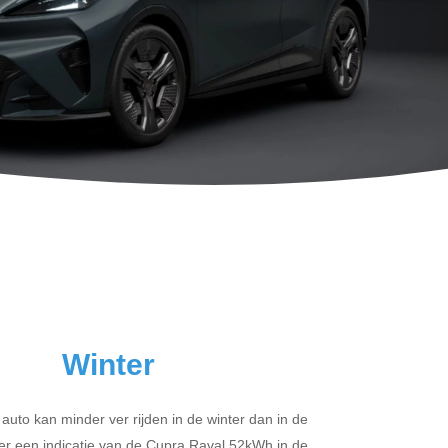
Winter
 auto kan minder ver rijden in de winter dan in de
er een indicatie van de Cupra Raval 52kWh in de