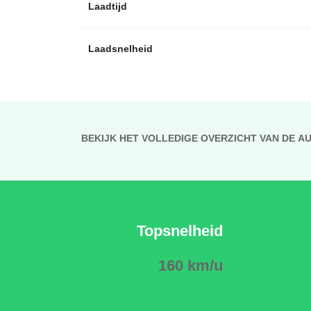
Laadtijd
Laadsnelheid
BEKIJK HET VOLLEDIGE OVERZICHT VAN DE A
Topsnelheid
160 km/u