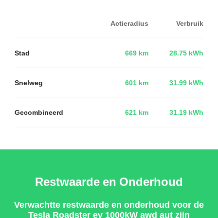
Actieradius
Verbruik
Stad
669 km
28.75 kWh
Snelweg
601 km
31.99 kWh
Gecombineerd
621 km
31.19 kWh
Restwaarde en Onderhoud
Verwachtte restwaarde en onderhoud voor de
Tesla Roadster ev 1000kW awd aut zijn