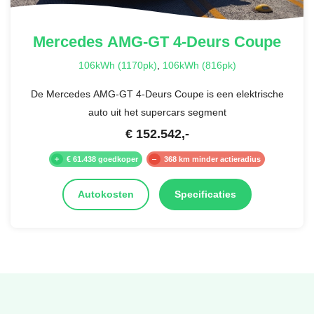
Mercedes
AMG-GT 4-Deurs Coupe
106kWh (1170pk)
,
106kWh (816pk)
De Mercedes AMG-GT 4-Deurs Coupe is een elektrische
auto uit het supercars segment
€
152.542
,-
€ 61.438 goedkoper
368 km minder actieradius
Autokosten
Specificaties