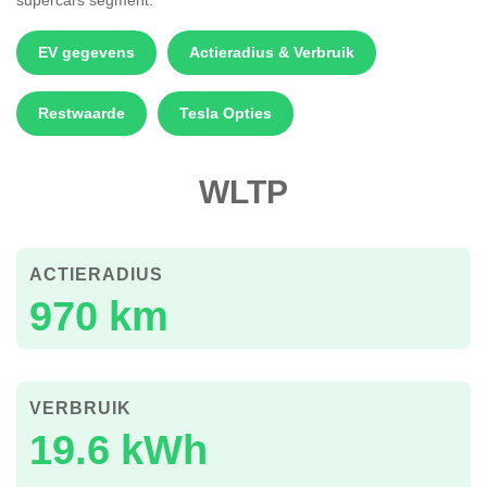
EV gegevens
Actieradius & Verbruik
Restwaarde
Tesla Opties
WLTP
ACTIERADIUS
970 km
VERBRUIK
19.6 kWh