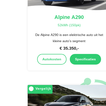
Alpine
A290
52kWh (150pk)
De Alpine A290 is een elektrische auto uit het
kleine auto's segment
€
35.350
,-
Autokosten
Specificaties
Vergelijk