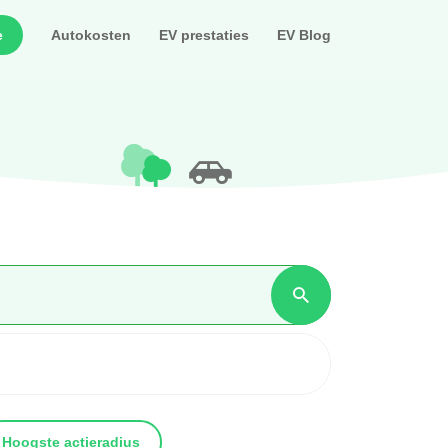
e
Autokosten
EV prestaties
EV Blog
Hoogste actieradius