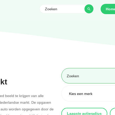
Hom
kt
 beeld te krijgen van alle
Nederlandse markt. De opgaven
che auto worden opgegeven door de
Laagste actieradius