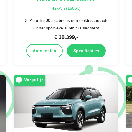
42kWh (155pk)
De Abarth 500E cabrio is een elektrische auto
uit het sportieve submini's segment
€
38.399
,-
Autokosten
Specificaties
Vergelijk