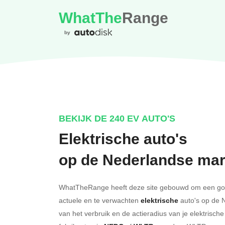
WhatThe
Range
by
BEKIJK DE 240 EV AUTO'S
Elektrische auto's
op de Nederlandse mar
WhatTheRange heeft deze site gebouwd om een goed
actuele en te verwachten
elektrische
auto's op de 
van het verbruik en de actieradius van je elektris