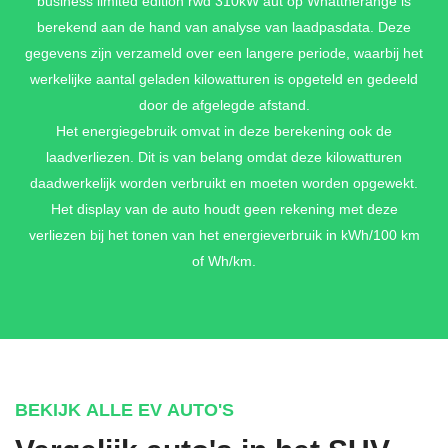
business limited edition rwd 310kW aut op Whattherange is
berekend aan de hand van analyse van laadpasdata. Deze
gegevens zijn verzameld over een langere periode, waarbij het
werkelijke aantal geladen kilowatturen is opgeteld en gedeeld
door de afgelegde afstand.
Het energiegebruik omvat in deze berekening ook de
laadverliezen. Dit is van belang omdat deze kilowatturen
daadwerkelijk worden verbruikt en moeten worden opgewekt.
Het display van de auto houdt geen rekening met deze
verliezen bij het tonen van het energieverbruik in kWh/100 km
of Wh/km.
BEKIJK ALLE EV AUTO'S