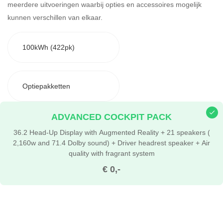
meerdere uitvoeringen waarbij opties en accessoires mogelijk
kunnen verschillen van elkaar.
100kWh (422pk)
Optiepakketten
ADVANCED COCKPIT PACK
36.2 Head-Up Display with Augmented Reality + 21 speakers (
2,160w and 71.4 Dolby sound) + Driver headrest speaker + Air
quality with fragrant system
€ 0,-