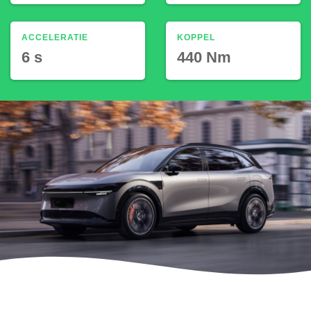
ACCELERATIE
KOPPEL
6 s
440 Nm