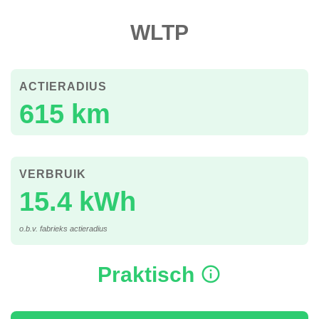
WLTP
ACTIERADIUS
615 km
VERBRUIK
15.4 kWh
o.b.v. fabrieks actieradius
Praktisch