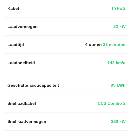
Kabel
TYPE 2
Laadvermogen
22 kW
Laadtijd
4 uur en
33 minuten
Laadsnelheid
142 km/u
Geschatte accucapaciteit
95 kWh
Snellaadkabel
CCS Combo 2
Snel laadvermogen
360 kW