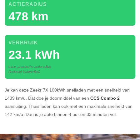
ACTIERADIUS
478 km
VERBRUIK
23.1 kWh
o.b.v. praktische actieradius
(inclusief laadverlies)
Je kan deze Zeekr 7X 100kWh
snelladen
met een snelheid van
1439 km/u.
Dat doe je doormiddel van een
CCS Combo 2
aansluiting.
Thuis laden kan ook met een maximale snelheid van
142 km/u. Dan is je auto binnen
4 uur en
33 minuten vol.