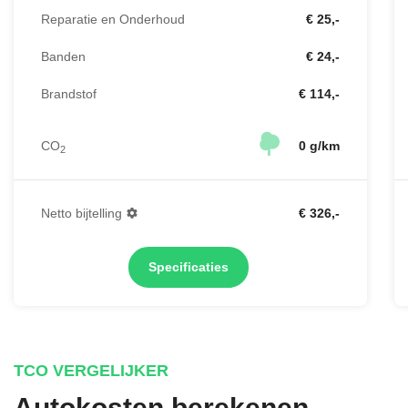
Reparatie en Onderhoud
€ 25,-
Banden
€ 24,-
Brandstof
€ 114,-
CO
0 g/km
2
Netto bijtelling
€ 326,-
Specificaties
TCO VERGELIJKER