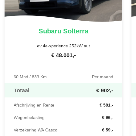
Subaru
Solterra
ev 4e-xperience 252kW aut
€
48.001
,-
60 Mnd / 833 Km
Per maand
Totaal
€ 902,-
Afschrijving en Rente
€ 581,-
Wegenbelasting
€ 96,-
Verzekering WA Casco
€ 59,-