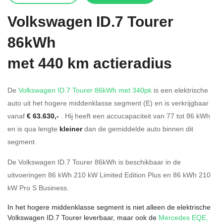
Volkswagen
ID.7 Tourer
86kWh
met 440 km actieradius
De
Volkswagen ID.7 Tourer 86kWh met 340pk
is een elektrische
auto uit het hogere middenklasse segment (E) en is verkrijgbaar
vanaf
€ 63.630,-
. Hij heeft een accucapaciteit van 77
tot 86
kWh
en is qua lengte
kleiner
dan de gemiddelde auto binnen dit
segment.
De Volkswagen ID.7 Tourer 86kWh is beschikbaar in de
uitvoeringen
86 kWh 210 kW Limited Edition Plus
en
86 kWh 210
kW Pro S Business
.
In het hogere middenklasse segment is niet alleen de elektrische
Volkswagen ID.7 Tourer leverbaar, maar ook de
Mercedes EQE
,