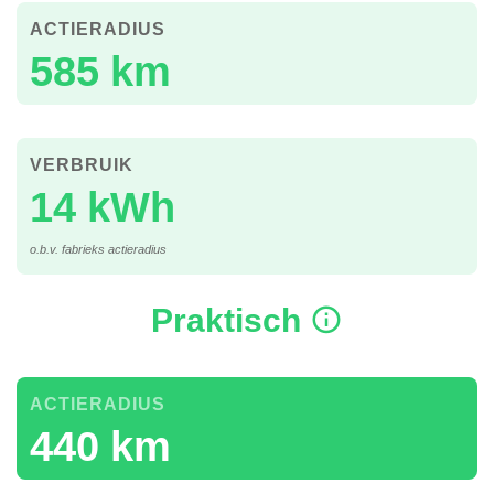
ACTIERADIUS
585 km
VERBRUIK
14 kWh
o.b.v. fabrieks actieradius
Praktisch
ACTIERADIUS
440 km