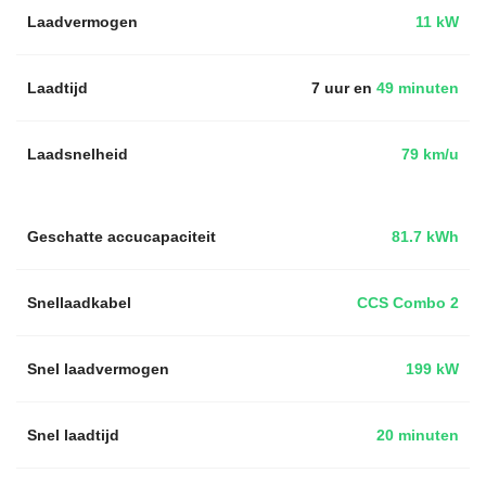
Laadvermogen
11 kW
Laadtijd
7 uur en
49 minuten
Laadsnelheid
79 km/u
Geschatte accucapaciteit
81.7 kWh
Snellaadkabel
CCS Combo 2
Snel laadvermogen
199 kW
Snel laadtijd
20 minuten