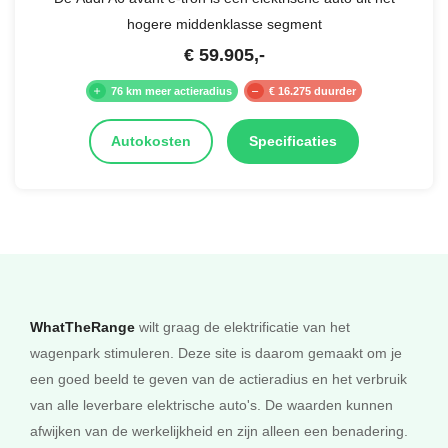
hogere middenklasse segment
€
59.905
,-
76 km meer actieradius
€ 16.275 duurder
Autokosten
Specificaties
WhatTheRange
wilt graag de elektrificatie van het
wagenpark stimuleren. Deze site is daarom gemaakt om je
een goed beeld te geven van de actieradius en het verbruik
van alle leverbare elektrische auto's. De waarden kunnen
afwijken van de werkelijkheid en zijn alleen een benadering.