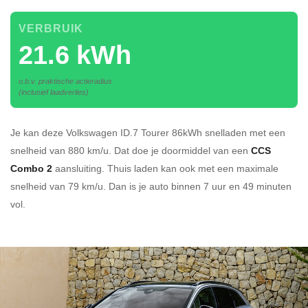
VERBRUIK
21.6 kWh
o.b.v. praktische actieradius
(inclusief laadverlies)
Je kan deze Volkswagen ID.7 Tourer 86kWh
snelladen
met een
snelheid van 880 km/u.
Dat doe je doormiddel van een
CCS
Combo 2
aansluiting.
Thuis laden kan ook met een maximale
snelheid van 79 km/u. Dan is je auto binnen
7 uur en
49 minuten
vol.