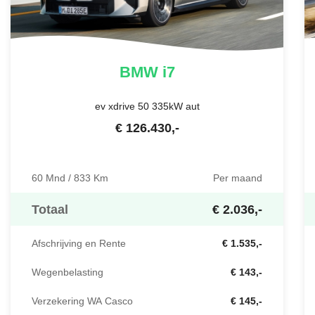
BMW
i7
ev xdrive 50 335kW aut
€
126.430
,-
60 Mnd / 833 Km
Per maand
Totaal
€ 2.036,-
Afschrijving en Rente
€ 1.535,-
Wegenbelasting
€ 143,-
Verzekering WA Casco
€ 145,-