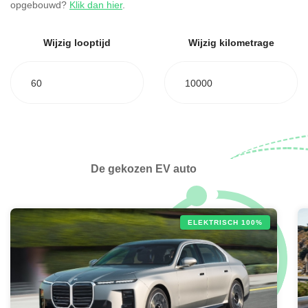
opgebouwd?
Klik dan hier
.
Wijzig looptijd
Wijzig kilometrage
60
10000
De gekozen EV auto
ELEKTRISCH 100%