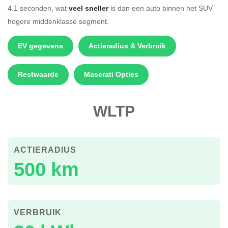
4.1 seconden, wat
veel sneller
is dan een auto binnen het SUV
hogere middenklasse segment.
EV gegevens
Actieradius & Verbruik
Restwaarde
Maserati Opties
WLTP
ACTIERADIUS
500 km
VERBRUIK