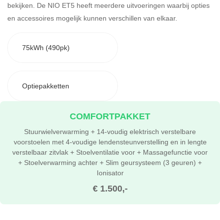
bekijken.
De NIO ET5 heeft meerdere uitvoeringen waarbij opties
en accessoires mogelijk kunnen verschillen van elkaar.
75kWh (490pk)
Optiepakketten
COMFORTPAKKET
Stuurwielverwarming + 14-voudig elektrisch verstelbare
voorstoelen met 4-voudige lendensteunverstelling en in lengte
verstelbaar zitvlak + Stoelventilatie voor + Massagefunctie voor
+ Stoelverwarming achter + Slim geursysteem (3 geuren) +
Ionisator
€ 1.500,-