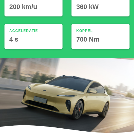
200 km/u
360 kW
ACCELERATIE
KOPPEL
4 s
700 Nm