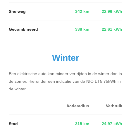
Snelweg
342 km
22.96 kWh
Gecombineerd
338 km
22.61 kWh
Winter
Een elektrische auto kan minder ver rijden in de winter dan in
de zomer. Hieronder een indicatie van de NIO ET5 75kWh in
de winter.
Actieradius
Verbruik
Stad
315 km
24.97 kWh