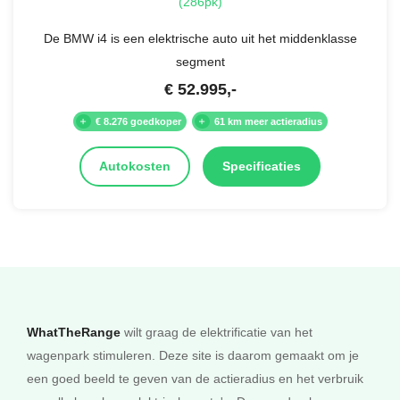
(286pk)
De BMW i4 is een elektrische auto uit het middenklasse
segment
€
52.995
,-
€ 8.276 goedkoper
61 km meer actieradius
Autokosten
Specificaties
WhatTheRange
wilt graag de elektrificatie van het
wagenpark stimuleren. Deze site is daarom gemaakt om je
een goed beeld te geven van de actieradius en het verbruik