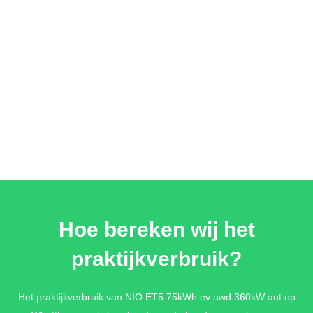
Hoe bereken wij het
praktijkverbruik?
Het praktijkverbruik van NIO ET5 75kWh ev awd 360kW aut op