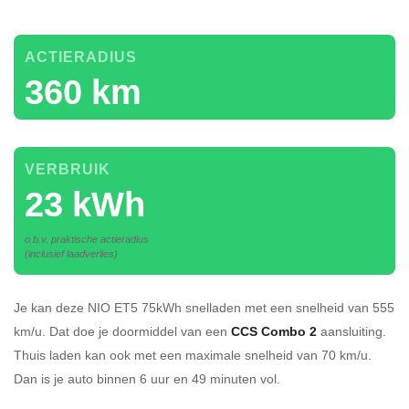
ACTIERADIUS
360 km
VERBRUIK
23 kWh
o.b.v. praktische actieradius
(inclusief laadverlies)
Je kan deze NIO ET5 75kWh
snelladen
met een snelheid van 555
km/u.
Dat doe je doormiddel van een
CCS Combo 2
aansluiting.
Thuis laden kan ook met een maximale snelheid van 70 km/u.
Dan is je auto binnen
6 uur en
49 minuten vol.