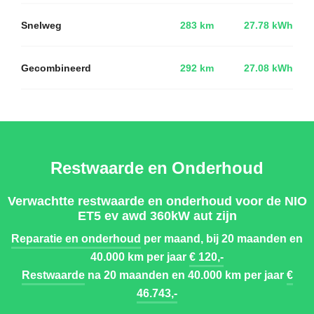
Snelweg
283 km
27.78 kWh
Gecombineerd
292 km
27.08 kWh
Restwaarde en Onderhoud
Verwachtte restwaarde en onderhoud voor de NIO
ET5 ev awd 360kW aut zijn
Reparatie en onderhoud
per maand, bij 20 maanden en
40.000 km per jaar
€ 120,-
Restwaarde
na 20 maanden en 40.000 km per jaar
€
46.743,-