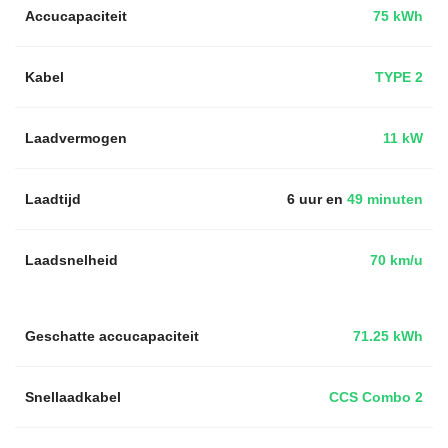
Accucapaciteit
75 kWh
Kabel
TYPE 2
Laadvermogen
11 kW
Laadtijd
6 uur en
49 minuten
Laadsnelheid
70 km/u
Geschatte accucapaciteit
71.25 kWh
Snellaadkabel
CCS Combo 2