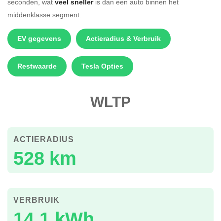
seconden, wat
veel sneller
is dan een auto binnen het
middenklasse segment.
EV gegevens
Actieradius & Verbruik
Restwaarde
Tesla Opties
WLTP
ACTIERADIUS
528 km
VERBRUIK
14.1 kWh