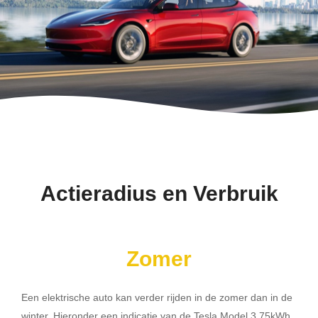
Actieradius en Verbruik
Zomer
Een elektrische auto kan verder rijden in de zomer dan in de
winter. Hieronder een indicatie van de Tesla Model 3 75kWh