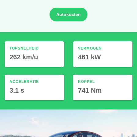
Autokosten
TOPSNELHEID
VERMOGEN
262 km/u
461 kW
ACCELERATIE
KOPPEL
3.1 s
741 Nm