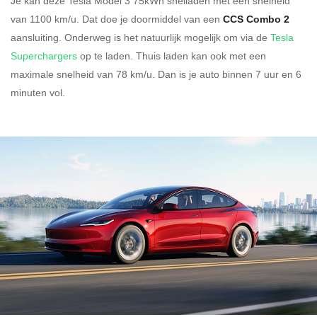
Je kan deze Tesla Model 3 75kWh
snelladen
met een snelheid
van 1100 km/u.
Dat doe je doormiddel van een
CCS Combo 2
aansluiting.
Onderweg is het natuurlijk mogelijk om via de
Tesla
Superchargers
op te laden.
Thuis laden kan ook met een
maximale snelheid van 78 km/u. Dan is je auto binnen
7 uur en
6
minuten vol.