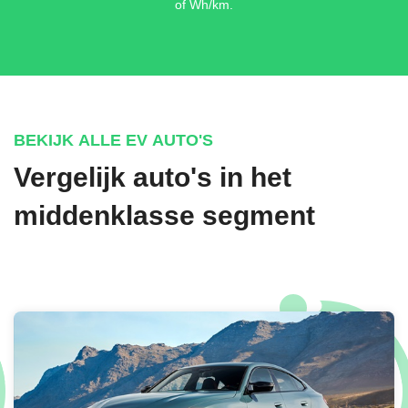
of Wh/km.
BEKIJK ALLE EV AUTO'S
Vergelijk auto's in het
middenklasse segment