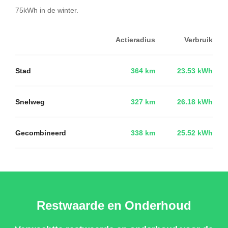
75kWh in de winter.
Actieradius
Verbruik
Stad
364 km
23.53 kWh
Snelweg
327 km
26.18 kWh
Gecombineerd
338 km
25.52 kWh
Restwaarde en Onderhoud