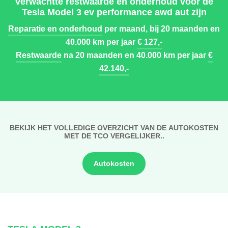
Verwachtte restwaarde en onderhoud voor de
Tesla Model 3 ev performance awd aut zijn
Reparatie en onderhoud
per maand, bij 20 maanden en
40.000 km per jaar
€ 127,-
Restwaarde
na 20 maanden en 40.000 km per jaar
€
42.140,-
BEKIJK HET VOLLEDIGE OVERZICHT VAN DE AUTOKOSTEN
MET DE TCO VERGELIJKER..
Autokosten