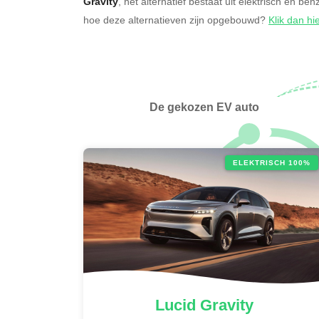
Gravity
, het alternatief bestaat uit elektrisch en be
hoe deze alternatieven zijn opgebouwd?
Klik dan hi
De gekozen EV auto
ELEKTRISCH 100%
Lucid
Gravity