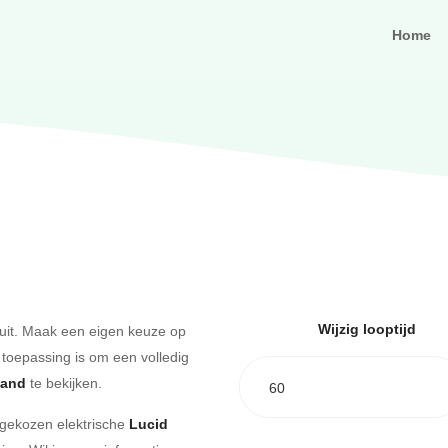
Home
Wijzig looptijd
uit. Maak een eigen keuze op
 toepassing is om een volledig
aand
te bekijken.
60
e gekozen elektrische
Lucid