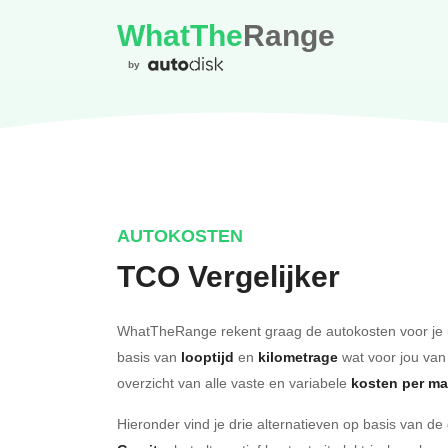
WhatThe
Range
by
AUTOKOSTEN
TCO Vergelijker
WhatTheRange rekent graag de autokosten voor je 
basis van
looptijd
en
kilometrage
wat voor jou van
overzicht van alle vaste en variabele
kosten per m
Hieronder vind je drie alternatieven op basis van d