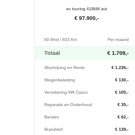
ev touring 418kW aut
€
97.900
,-
60 Mnd / 833 Km
Per maand
Totaal
€ 1.709,-
Afschrijving en Rente
€ 1.236,-
Wegenbelasting
€ 130,-
Verzekering WA Casco
€ 105,-
Reparatie en Onderhoud
€ 35,-
Banden
€ 62,-
Brandstof
€ 139,-