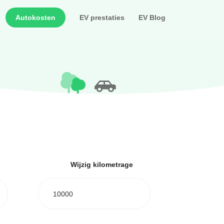
Autokosten
EV prestaties
EV Blog
Wijzig kilometrage
10000